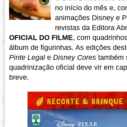
no início do mês e, c
animações Disney e Pi
revistas da Editora Abr
OFICIAL DO FILME
, com quadrinhos
álbum de figurinhas. As edições dest
Pinte Legal
e
Disney Cores
também s
quadrinização oficial deve vir em ca
breve
.