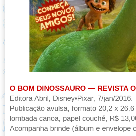
O BOM DINOSSAURO — REVISTA O
Editora Abril, Disney•Pixar, 7/jan/2016.
Publicação
avulsa,
formato 20,2 x 26,6
lombada canoa, papel couché, R$ 13,00,
Acompanha brinde (álbum e envelope