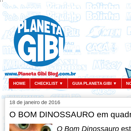
'
'
HOME
CHECKLIST ▼
GUIA PLANETA GIBI ▼
N
18 de janeiro de 2016
O BOM DINOSSAURO em quadrin
O Bom Dinossauro
est