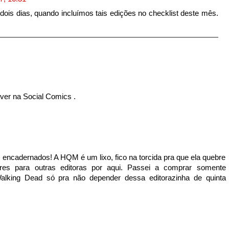
 dois dias, quando incluímos tais edições no checklist deste mês.
ver na Social Comics .
ncadernados! A HQM é um lixo, fico na torcida pra que ela quebre
vres para outras editoras por aqui. Passei a comprar somente
lking Dead só pra não depender dessa editorazinha de quinta
.