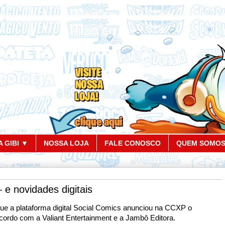
 GIBI ▼
NOSSA LOJA
FALE CONOSCO
QUEM SOMO
 e novidades digitais
que a plataforma digital Social Comics anunciou na CCXP o
ordo com a Valiant Entertainment e a Jambô Editora.