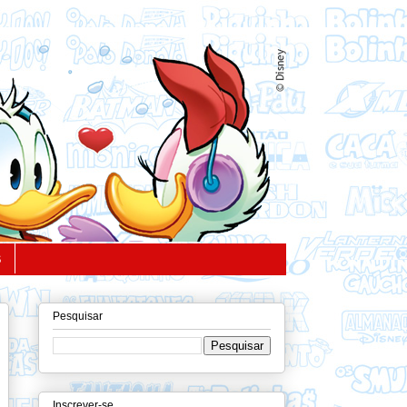
S
Pesquisar
Inscrever-se