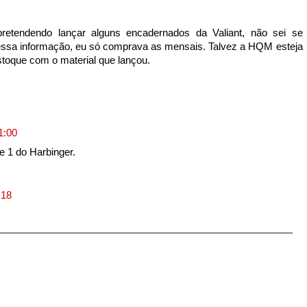
retendendo lançar alguns encadernados da Valiant, não sei se
ssa informação, eu só comprava as mensais. Talvez a HQM esteja
toque com o material que lançou.
1:00
 1 do Harbinger.
:18