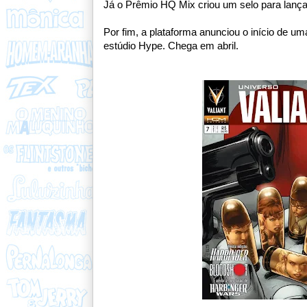
Já o Prêmio HQ Mix criou um selo para lanç
Por fim, a plataforma anunciou o início de u
estúdio Hype. Chega em abril.