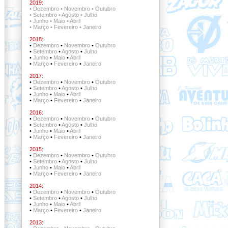
2019:
•
Dezembro
•
Novembro
•
Outubro
•
Setembro
•
Agosto
•
Julho
•
Junho
•
Maio
•
Abril
•
Março
•
Fevereiro
•
Janeiro
2018:
•
Dezembro
•
Novembro
•
Outubro
•
Setembro
•
Agosto
•
Julho
•
Junho
•
Maio
•
Abril
•
Março
•
Fevereiro
•
Janeiro
2017:
•
Dezembro
•
Novembro
•
Outubro
•
Setembro
•
Agosto
•
Julho
•
Junho
•
Maio
•
Abril
•
Março
•
Fevereiro
•
Janeiro
2016:
•
Dezembro
•
Novembro
•
Outubro
•
Setembro
•
Agosto
•
Julho
•
Junho
•
Maio
•
Abril
•
Março
•
Fevereiro
•
Janeiro
2015:
•
Dezembro
•
Novembro
•
Outubro
•
Setembro
•
Agosto
•
Julho
•
Junho
•
Maio
•
Abril
•
Março
•
Fevereiro
•
Janeiro
2014:
•
Dezembro
•
Novembro
•
Outubro
•
Setembro
•
Agosto
•
Julho
•
Junho
•
Maio
•
Abril
•
Março
•
Fevereiro
•
Janeiro
2013: