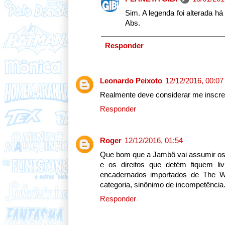
Sim. A legenda foi alterada há
Abs.
Responder
Leonardo Peixoto
12/12/2016, 00:07
Realmente deve considerar me inscre
Responder
Roger
12/12/2016, 01:54
Que bom que a Jambô vai assumir os e
e os direitos que detém fiquem li
encadernados importados de The Wa
categoria, sinônimo de incompetência
Responder