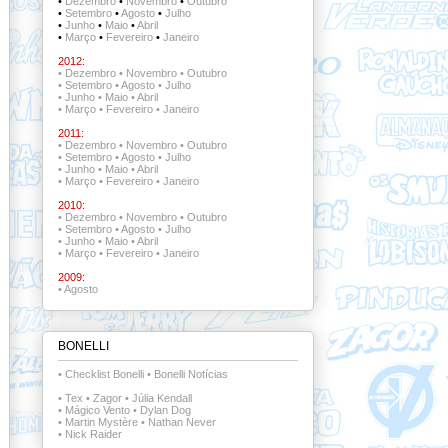
•
Dezembro
•
Novembro
•
Outubro
•
Setembro
•
Agosto
•
Julho
•
Junho
•
Maio
•
Abril
•
Março
•
Fevereiro
•
Janeiro
2012:
•
Dezembro
•
Novembro
•
Outubro
•
Setembro
•
Agosto
•
Julho
•
Junho
•
Maio
•
Abril
•
Março
•
Fevereiro
•
Janeiro
2011:
•
Dezembro
•
Novembro
•
Outubro
•
Setembro
•
Agosto
•
Julho
•
Junho
•
Maio
•
Abril
•
Março
•
Fevereiro
•
Janeiro
2010:
•
Dezembro
•
Novembro
•
Outubro
•
Setembro
•
Agosto
•
Julho
•
Junho
•
Maio
•
Abril
•
Março
•
Fevereiro
•
Janeiro
2009:
•
Agosto
BONELLI
•
Checklist Bonelli
•
Bonelli Notícias
•
Tex
•
Zagor
•
Júlia Kendall
•
Mágico Vento
•
Dylan Dog
•
Martin Mystère
•
Nathan Never
•
Nick Raider