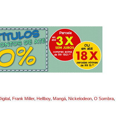
igital
,
Frank Miller
,
Hellboy
,
Mangá
,
Nickelodeon
,
O Sombra
,