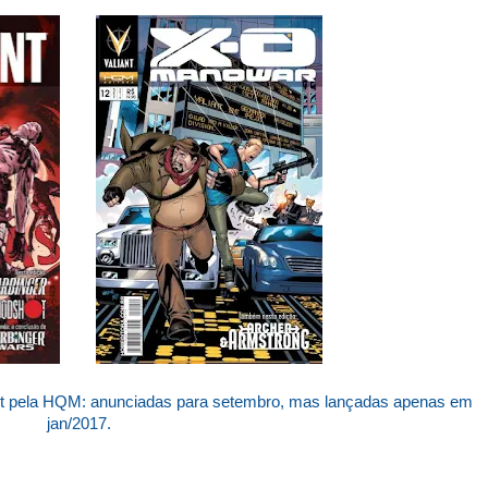
nt pela HQM: anunciadas para setembro, mas lançadas apenas em
jan/2017.