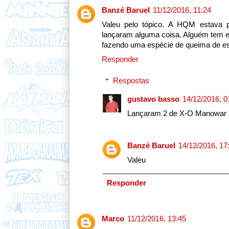
Banzé Baruel
11/12/2016, 11:24
Valeu pelo tópico. A HQM estava p
lançaram alguma coisa. Alguém tem e
fazendo uma espécie de queima de es
Responder
Respostas
gustavo basso
14/12/2016, 0
Lançaram 2 de X-O Manowar e
Banzé Baruel
14/12/2016, 17
Valeu
Responder
Marco
11/12/2016, 13:45