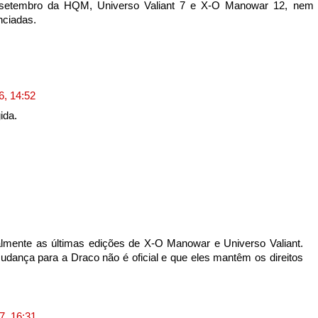
e setembro da HQM, Universo Valiant 7 e X-O Manowar 12, nem
nciadas.
6, 14:52
ida.
almente as últimas edições de X-O Manowar e Universo Valiant.
ança para a Draco não é oficial e que eles mantêm os direitos
7, 16:31