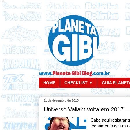
'
'
HOME
CHECKLIST ▼
GUIA PLANETA
11 de dezembro de 2016
Universo Valiant volta em 2017 —
Cabe aqui registrar 
fechamento de um ac