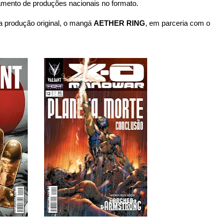
amento de produções nacionais no formato.
ma produção original, o mangá
AETHER RING
, em parceria com o