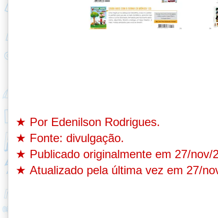
★
Por Edenilson Rodrigues.
★
Fonte: divulgação
.
★
Publicado originalmente em 27/nov/
★
Atualizado pela última vez em 27/no