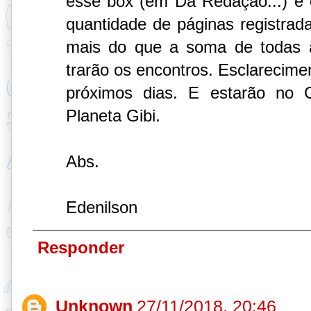
esse box (em Da Redação...) e
quantidade de páginas registrada
mais do que a soma de todas a
trarão os encontros. Esclarecime
próximos dias. E estarão no C
Planeta Gibi.
Abs.
Edenilson
Responder
Unknown
27/11/2018, 20:46