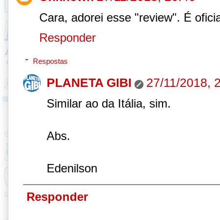
Cara, adorei esse "review". É ofici
Responder
Respostas
PLANETA GIBI
27/11/2018, 
Similar ao da Itália, sim.
Abs.
Edenilson
Responder