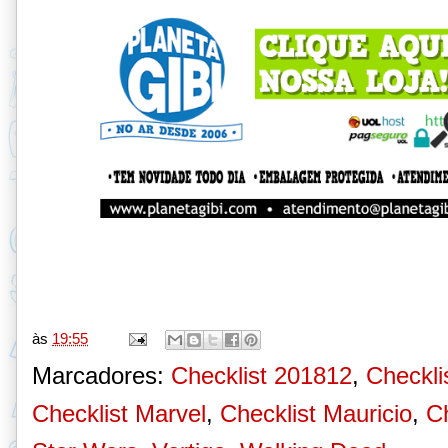
às
19:55
Marcadores:
Checklist 201812
,
Checkli
Checklist Marvel
,
Checklist Mauricio
,
Ch