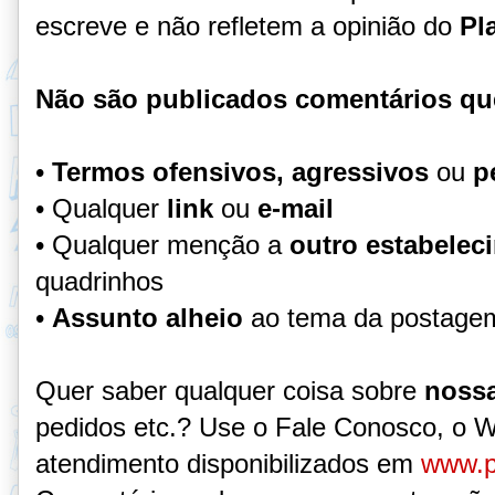
escreve e não refletem a opinião do
Pl
Não são publicados comentários qu
•
Termos ofensivos, agressivos
ou
p
• Qualquer
link
ou
e-mail
• Qualquer menção a
outro estabelec
quadrinhos
•
Assunto alheio
ao tema da postage
Quer saber qualquer coisa sobre
nossa
pedidos etc.? Use o Fale Conosco, o 
atendimento disponibilizados em
www.p