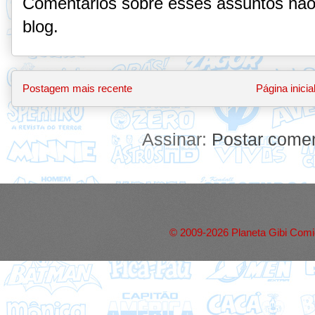
Comentários sobre esses assuntos não
blog.
Postagem mais recente
Página inicia
Assinar:
Postar comen
© 2009-2026 Planeta Gibi Comic