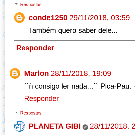
Respostas
conde1250
29/11/2018, 03:59
Também quero saber dele...
Responder
Marlon
28/11/2018, 19:09
´´ñ consigo ler nada...`` Pica-Pau.
Responder
Respostas
PLANETA GIBI
28/11/2018, 