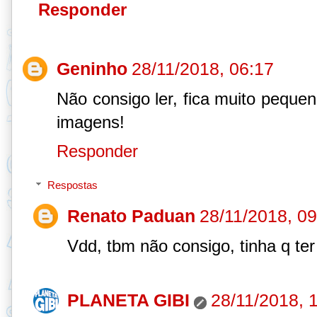
Responder
Geninho
28/11/2018, 06:17
Não consigo ler, fica muito peque
imagens!
Responder
Respostas
Renato Paduan
28/11/2018, 09
Vdd, tbm não consigo, tinha q t
PLANETA GIBI
28/11/2018, 