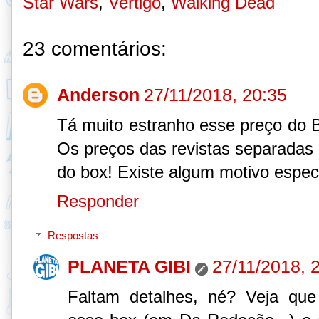
Star Wars
,
Vertigo
,
Walking Dead
23 comentários:
Anderson
27/11/2018, 20:35
Tá muito estranho esse preço do
Os preços das revistas separadas
do box! Existe algum motivo especi
Responder
Respostas
PLANETA GIBI
27/11/2018, 
Faltam detalhes, né? Veja que