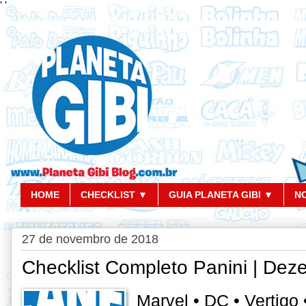
'
'
HOME
CHECKLIST ▼
GUIA PLANETA GIBI ▼
N
27 de novembro de 2018
Checklist Completo Panini | De
Marvel • DC • Vertigo