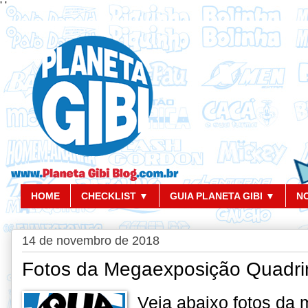
'
'
HOME
CHECKLIST ▼
GUIA PLANETA GIBI ▼
N
14 de novembro de 2018
Fotos da Megaexposição Quadri
Veja abaixo fotos da