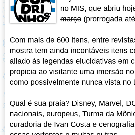
no MIS, que abriu hoj
março
(prorrogada até
Com mais de 600 itens, entre revistas
mostra tem ainda incontáveis itens c
aliado às legendas elucidativas em 
propicia ao visitante uma imersão n
como possivelmente nunca vista no 
Qual é sua praia? Disney, Marvel, DC
nacionais, europeus, Turma da Môni
curadoria de Ivan Costa e cenografi
essas vertentes e muitas outras
.