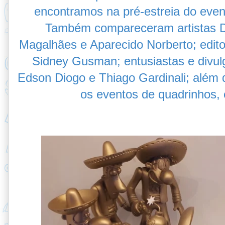
encontramos na pré-estreia do event
Também compareceram artistas D
Magalhães e Aparecido Norberto; edit
Sidney Gusman; entusiastas e divul
Edson Diogo e Thiago Gardinali; além
os eventos de quadrinhos,