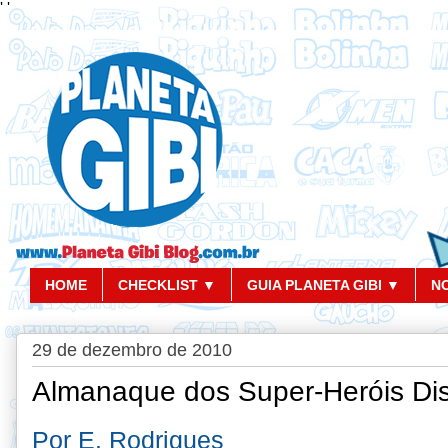
'
'
HOME
CHECKLIST ▼
GUIA PLANETA GIBI ▼
N
29 de dezembro de 2010
Almanaque dos Super-Heróis Di
Por E. Rodrigues