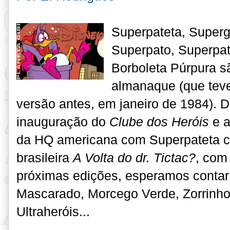
Superpateta, Superg
Superpato, Superpa
Borboleta Púrpura s
almanaque (que teve
versão antes, em janeiro de 1984). 
inauguração do
Clube dos Heróis
e a
da HQ americana com Superpateta con
brasileira
A Volta do dr. Tictac?
, com
próximas edições, esperamos conta
Mascarado, Morcego Verde, Zorrinho
Ultraheróis...