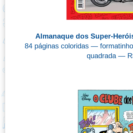
Almanaque dos Super-Heróis
84 páginas coloridas — formatinh
quadrada — R