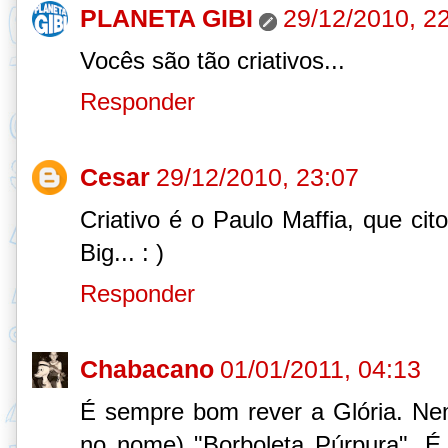
PLANETA GIBI
29/12/2010, 2
Vocês são tão criativos...
Responder
Cesar
29/12/2010, 23:07
Criativo é o Paulo Maffia, que ci
Big... : )
Responder
Chabacano
01/01/2011, 04:13
É sempre bom rever a Glória. Nem
no nome) "Borboleta Púrpura". É