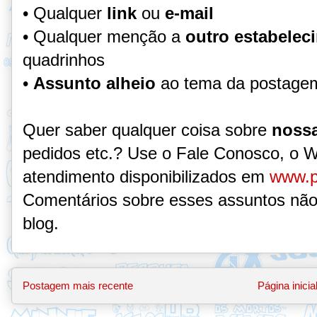
• Qualquer
link
ou
e-mail
• Qualquer menção a
outro estabelec
quadrinhos
•
Assunto alheio
ao tema da postage
Quer saber qualquer coisa sobre
nossa
pedidos etc.? Use o Fale Conosco, o 
atendimento disponibilizados em
www.p
Comentários sobre esses assuntos não
blog.
Postagem mais recente
Página inicia