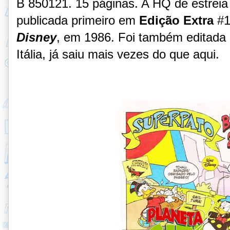
B 850121
. 15 páginas. A HQ de estreia
publicada primeiro em
Edição Extra
#
Disney
, em 1986. Foi também editada
Itália, já saiu mais vezes do que aqui.