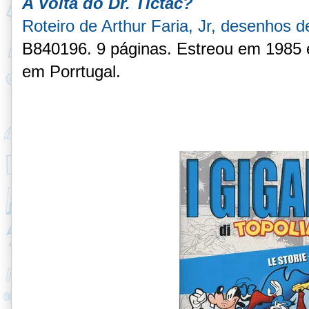
A Volta do Dr. Tictac?
Roteiro de Arthur Faria, Jr, desenhos d
B840196. 9 páginas. Estreou em 1985
em Porrtugal.