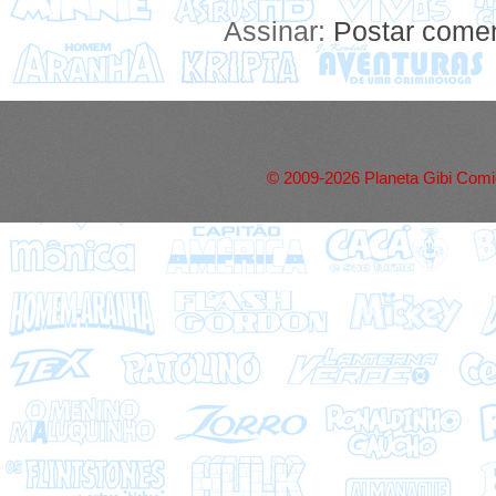
Assinar:
Postar comen
© 2009-2026 Planeta Gibi Comic