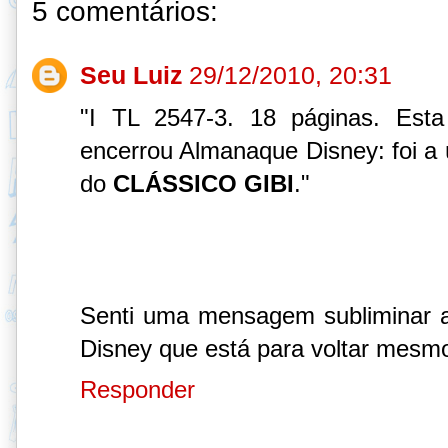
5 comentários:
Seu Luiz
29/12/2010, 20:31
"I TL 2547-3. 18 páginas. Esta
encerrou Almanaque Disney: foi a ú
do
CLÁSSICO GIBI
."
Senti uma mensagem subliminar 
Disney que está para voltar mesmo
Responder