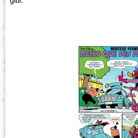
gibi.