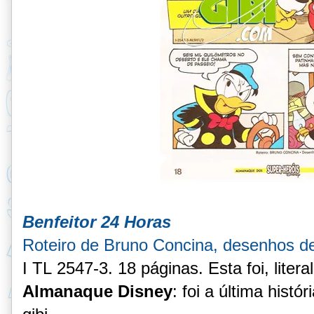
Benfeitor 24 Horas
Roteiro de Bruno Concina, desenhos d
I TL 2547-3. 18 páginas. Esta foi, lite
Almanaque Disney
: foi a última histó