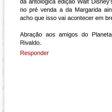
da antológica edição Walt Disney'
no pré venda a da Margarida ain
acho que isso vai acontecer em br
Abração aos amigos do Planeta
Rivaldo.
Responder