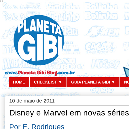
'
'
HOME
CHECKLIST ▼
GUIA PLANETA GIBI ▼
N
10 de maio de 2011
Disney e Marvel em novas séries
Por E. Rodrigues