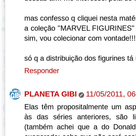
mas confesso q cliquei nesta maté
a coleção "MARVEL FIGURINES" q 
sim, vou colecionar com vontade!!!
só q a distribuição dos figurines t
Responder
PLANETA GIBI
11/05/2011, 06
Elas têm propositalmente um asp
às das séries anteriores, são l
(também achei que a do Donald