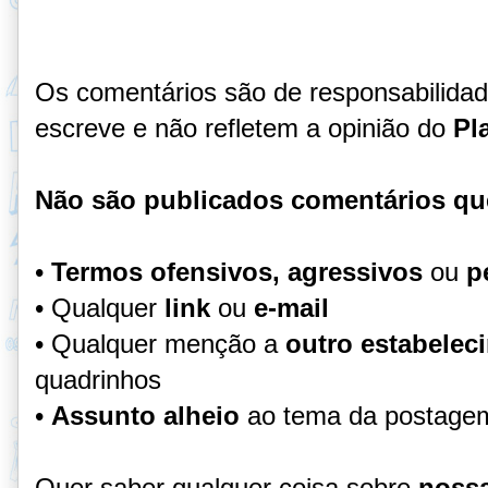
Os comentários são de responsabilida
escreve e não refletem a opinião do
Pl
Não são publicados comentários qu
•
Termos ofensivos, agressivos
ou
p
• Qualquer
link
ou
e-mail
• Qualquer menção a
outro estabelec
quadrinhos
•
Assunto alheio
ao tema da postage
Quer saber qualquer coisa sobre
nossa