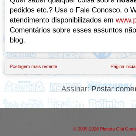
pedidos etc.? Use o Fale Conosco, o 
atendimento disponibilizados em
www.p
Comentários sobre esses assuntos não
blog.
Postagem mais recente
Página inicia
Assinar:
Postar comen
© 2009-2026 Planeta Gibi Comic