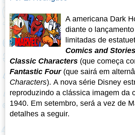
A americana Dark H
diante o lançamento 
limitadas de estatue
Comics and Stories
Classic Characters
(que começa c
Fantastic Four
(que sairá em altern
Characters
). A nova série Disney es
reproduzindo a clássica imagem da c
1940. Em setembro, será a vez de M
detalhes a seguir.