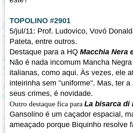
TOPOLINO #2901
5/jul/11: Prof. Ludovico, Vovó Donal
Pateta, entre outros.
Destaque para a HQ
Macchia Nera e
Não é nada incomum Mancha Negra 
italianas, como aqui. Às vezes, ele 
inteirinha sem "uniforme". Mas, ter 
seus crimes, é novidade.
Outro destaque fica para
La bisarca di
Gansolino é um caçador espacial, m
ameaçado porque Biquinho resolve fa