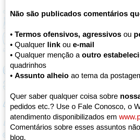
Não são publicados comentários qu
•
Termos ofensivos, agressivos
ou
p
• Qualquer
link
ou
e-mail
• Qualquer menção a
outro estabelec
quadrinhos
•
Assunto alheio
ao tema da postage
Quer saber qualquer coisa sobre
nossa
pedidos etc.? Use o Fale Conosco, o 
atendimento disponibilizados em
www.p
Comentários sobre esses assuntos não
blog.