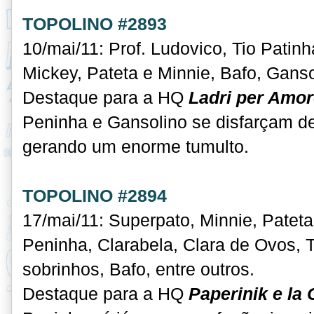
TOPOLINO #2893
10/mai/11: Prof. Ludovico, Tio Patin
Mickey, Pateta e Minnie, Bafo, Ganso
Destaque para a HQ
Ladri per Amo
Peninha e Gansolino se disfarçam 
gerando um enorme tumulto.
TOPOLINO #2894
17/mai/11: Superpato, Minnie, Pateta
Peninha, Clarabela, Clara de Ovos, 
sobrinhos, Bafo, entre outros.
Destaque para a HQ
Paperinik e la C