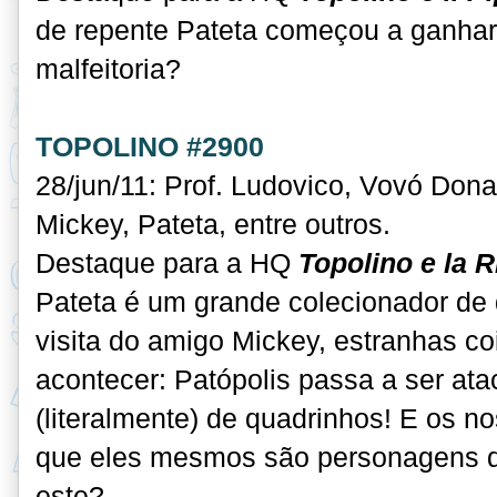
de repente Pateta começou a ganhar
malfeitoria?
TOPOLINO #2900
28/jun/11: Prof. Ludovico, Vovó Dona
Mickey, Pateta, entre outros.
Destaque para a HQ
Topolino e la R
Pateta é um grande colecionador de
visita do amigo Mickey, estranhas 
acontecer: Patópolis passa a ser at
(literalmente) de quadrinhos! E os 
que eles mesmos são personagens de
este?