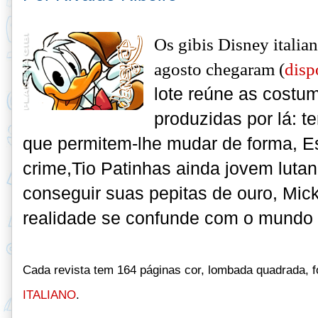
Os gibis Disney italia
agosto chegaram (
disp
lote reúne as costu
produzidas por lá: t
e
que permitem-lhe mudar de forma, 
crime,Tio Patinhas ainda jovem lutan
conseguir suas pepitas de ouro, Mi
realidade se confunde com o mundo d
Cada revista tem 164 páginas cor, lombada quadrada, 
ITALIANO
.