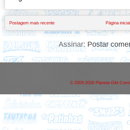
Postagem mais recente
Página inicia
Assinar:
Postar comen
© 2009-2026 Planeta Gibi Comic