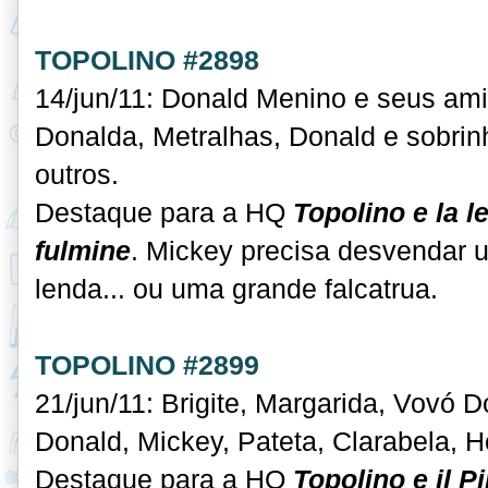
TOPOLINO #2898
14/jun/11: Donald Menino e seus am
Donalda, Metralhas, Donald e sobrinh
outros.
Destaque para a HQ
Topolino e la 
fulmine
. Mickey precisa desvendar 
lenda... ou uma grande falcatrua.
TOPOLINO #2899
21/jun/11: Brigite, Margarida, Vovó D
Donald, Mickey, Pateta, Clarabela, Ho
Destaque para a HQ
Topolino e il P