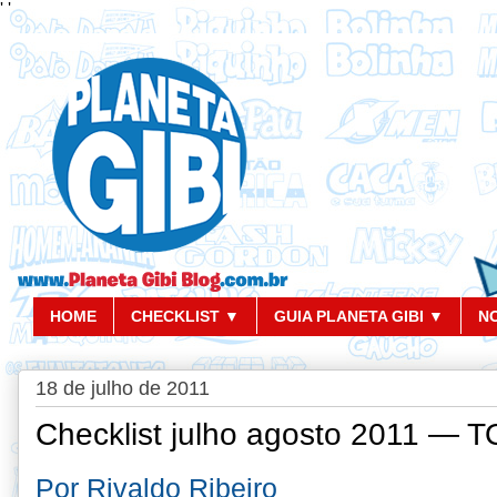
'
'
HOME
CHECKLIST ▼
GUIA PLANETA GIBI ▼
N
18 de julho de 2011
Checklist julho agosto 2011 —
Por Rivaldo Ribeiro