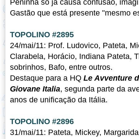
Peninha só já causa confusão, imagi
Gastão que está presente "mesmo e
TOPOLINO #2895
24/mai/11: Prof. Ludovico, Pateta, M
Clarabela, Horácio, Indiana Pateta, 
sobrinhos, Bafo, entre outros.
Destaque para a HQ
Le Avventure d
Giovane Italia
, segunda parte da a
anos de unificação da Itália.
TOPOLINO #2896
31/mai/11: Pateta, Mickey, Margarida