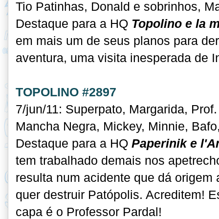
Tio Patinhas, Donald e sobrinhos, M
Destaque para a HQ
Topolino e la 
em mais um de seus planos para der
aventura, uma visita inesperada de I
TOPOLINO #2897
7/jun/11: Superpato, Margarida, Prof
Mancha Negra, Mickey, Minnie, Bafo,
Destaque para a HQ
Paperinik e l'
tem trabalhado demais nos apetrech
resulta num acidente que dá origem 
quer destruir Patópolis. Acreditem!
capa é o Professor Pardal!