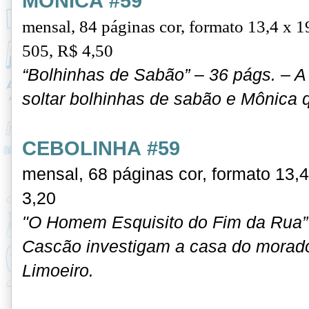
MÔNICA #59
me
nsal, 84 páginas cor, formato 13,4 x 
505, R$ 4,50
“Bolhinhas de Sabão” – 36 págs. – A
soltar bolhinhas de sabão e Mônica 
CEBOLINHA #59
mensal, 68 páginas cor, formato 13,
3,20
"O Homem Esquisito do Fim da Rua” 
Cascão investigam a casa do morado
Limoeiro.