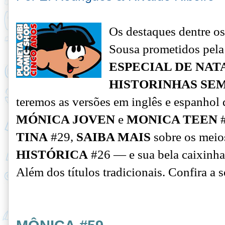
Os destaques dentre o
Sousa prometidos pela
ESPECIAL DE NAT
HISTORINHAS SE
teremos as versões em inglês e espanho
MÓNICA JOVEN
e
MONICA TEEN
#
TINA
#29,
SAIBA MAIS
sobre os meios
HISTÓRICA
#26 — e sua bela caixinha
Além dos títulos tradicionais. Confira a s