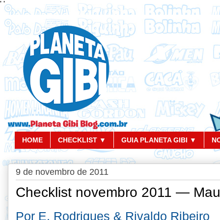
'
'
HOME
CHECKLIST ▼
GUIA PLANETA GIBI ▼
N
9 de novembro de 2011
Checklist novembro 2011 — Mau
Por E. Rodrigues & Rivaldo Ribeiro