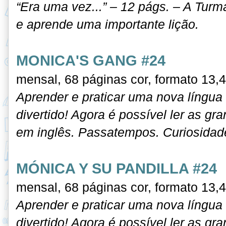
“Era uma vez...” – 12 págs. – A Turm
e aprende uma importante lição.
MONICA'S GANG #24
mensal, 68 páginas cor, formato 13,
Aprender e praticar uma nova língua n
divertido! Agora é possível ler as g
em inglês. Passatempos. Curiosidade
MÓNICA Y SU PANDILLA #24
mensal, 68 páginas cor, formato 13,
Aprender e praticar uma nova língua n
divertido! Agora é possível ler as g