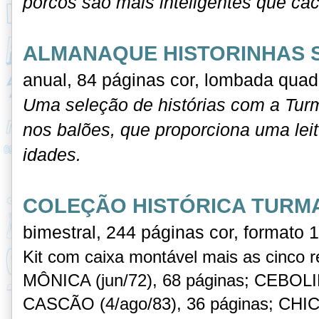
porcos são mais inteligentes que cac
ALMANAQUE HISTORINHAS S
anual, 84 páginas cor, lombada quad
Uma seleção de histórias com a Tur
nos balões, que proporciona uma leit
idades.
COLEÇÃO HISTÓRICA TURMA
bimestral, 244 páginas cor, formato 
Kit com caixa montável mais as cinco r
MÔNICA (jun/72), 68 páginas; CEBOLIN
CASCÃO (4/ago/83), 36 páginas; CHI