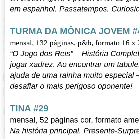
em espanhol. Passatempos. Curiosid
TURMA DA MÔNICA JOVEM #
mensal,
132 páginas, p&b, formato 16 x 
“O Jogo dos Reis” – História Comple
jogar xadrez. Ao encontrar um tabul
ajuda de uma rainha muito especial
desafiar o mais perigoso oponente!
TINA #29
mensal, 52 páginas cor, formato ame
Na história principal, Presente-Surpr