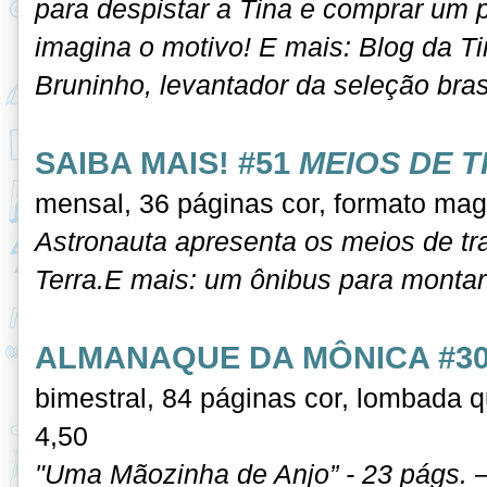
para despistar a Tina e comprar um 
imagina o motivo! E mais: Blog da T
Bruninho, levantador da seleção brasi
SAIBA MAIS! #51
MEIOS DE 
mensal,
36 páginas cor, formato mag
Astronauta apresenta os meios de tr
Terra.E mais: um ônibus para montar 
ALMANAQUE DA MÔNICA #3
bimestral, 84 páginas cor, lombada 
4,50
"Uma Mãozinha de Anjo” - 23 págs. –