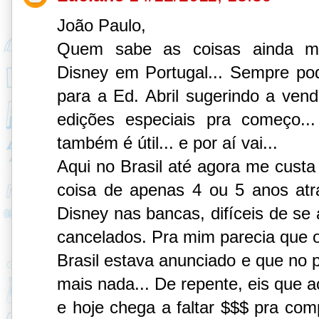
João Paulo,
Quem sabe as coisas ainda me
Disney em Portugal... Sempre po
para a Ed. Abril sugerindo a ve
edições especiais pra começo... 
também é útil... e por aí vai...
Aqui no Brasil até agora me custa
coisa de apenas 4 ou 5 anos atr
Disney nas bancas, difíceis de se
cancelados. Pra mim parecia que o
Brasil estava anunciado e que no 
mais nada... De repente, eis que a
e hoje chega a faltar $$$ pra com