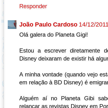
Responder
João Paulo Cardoso
14/12/2011
Olá galera do Planeta Gigi!
Estou a escrever diretamente d
Disney deixaram de existir há algun
A minha vontade (quando vejo esta 
em relação à BD Disney) é emigrar 
Alguém aí no Planeta Gibi sab
relançar as revistas Disney em Po