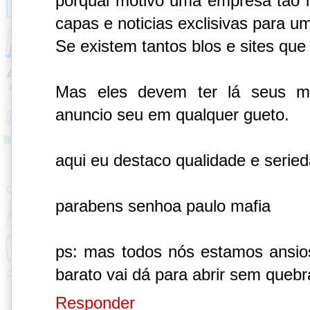
porqual motivo uma empresa tão i
capas e noticias exclisivas para u
Se existem tantos blos e sites qu
Mas eles devem ter lá seus m
anuncio seu em qualquer gueto.
aqui eu destaco qualidade e serie
parabens senhoa paulo mafia
ps: mas todos nós estamos ansio
barato vai dá para abrir sem quebr
Responder