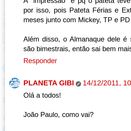
A "impressão" é pq o pateta tev
por isso, pois Pateta Férias e Ex
meses junto com Mickey, TP e PD 
Além disso, o Almanaque dele é
são bimestrais, então sai bem mais
Responder
PLANETA GIBI
14/12/2011, 1
Olá a todos!
João Paulo, como vai?