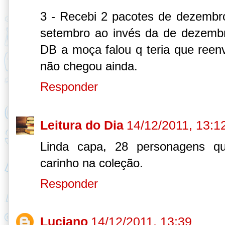
3 - Recebi 2 pacotes de dezemb
setembro ao invés da de dezemb
DB a moça falou q teria que reenv
não chegou ainda.
Responder
Leitura do Dia
14/12/2011, 13:1
Linda capa, 28 personagens qu
carinho na coleção.
Responder
Luciano
14/12/2011, 13:39