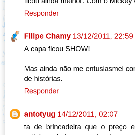
ficou ainda melhor: Com o Mickey
Responder
Filipe Chamy
13/12/2011, 22:59
A capa ficou SHOW!
Mas ainda não me entusiasmei com
de histórias.
Responder
antotyug
14/12/2011, 02:07
ta de brincadeira que o preço e