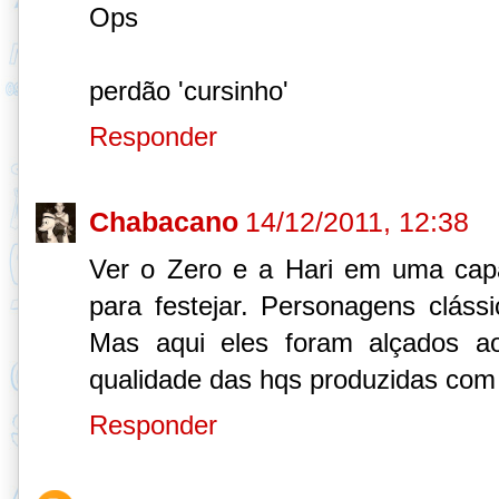
Ops
perdão 'cursinho'
Responder
Chabacano
14/12/2011, 12:38
Ver o Zero e a Hari em uma capa
para festejar. Personagens clássi
Mas aqui eles foram alçados ao
qualidade das hqs produzidas com e
Responder