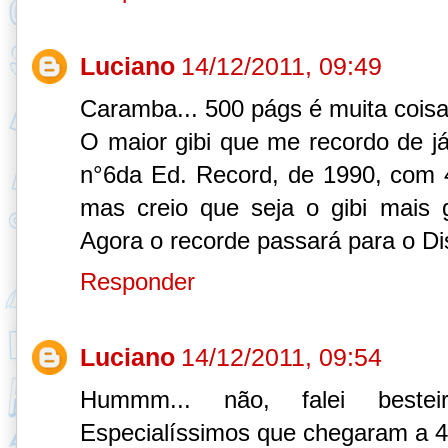
Luciano
14/12/2011, 09:49
Caramba... 500 págs é muita coisa
O maior gibi que me recordo de já 
n°6da Ed. Record, de 1990, com 
mas creio que seja o gibi mais g
Agora o recorde passará para o D
Responder
Luciano
14/12/2011, 09:54
Hummm... não, falei bestei
Especialíssimos que chegaram a 4