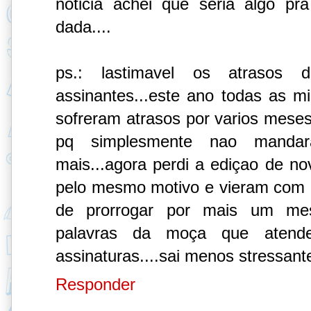
noticia achei que seria algo pra
dada....
ps.: lastimavel os atrasos 
assinantes...este ano todas as mi
sofreram atrasos por varios meses.
pq simplesmente nao manda
mais...agora perdi a ediçao de n
pelo mesmo motivo e vieram com 
de prorrogar por mais um me
palavras da moça que atendeu
assinaturas....sai menos stressan
Responder