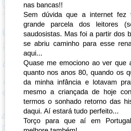
nas bancas!!
Sem dúvida que a internet fez
grande parcela dos leitores (
saudosistas. Mas foi a partir dos b
se abriu caminho para esse ren
aqui...
Quase me emociono ao ver que a
quanto nos anos 80, quando os q
da minha infância e lotavam pra
mesmo a criançada de hoje con
termos o sonhado retorno das hist
daqui. Aí estará tudo perfeito...
Torço para que aí em Portugal
melhore também!