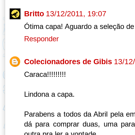
Britto
13/12/2011, 19:07
Ótima capa! Aguardo a seleção de h
Responder
Colecionadores de Gibis
13/12
Caraca!!!!!!!!!
Lindona a capa.
Parabens a todos da Abril pela em
dá para comprar duas, uma para
outra pra ler a vontade.