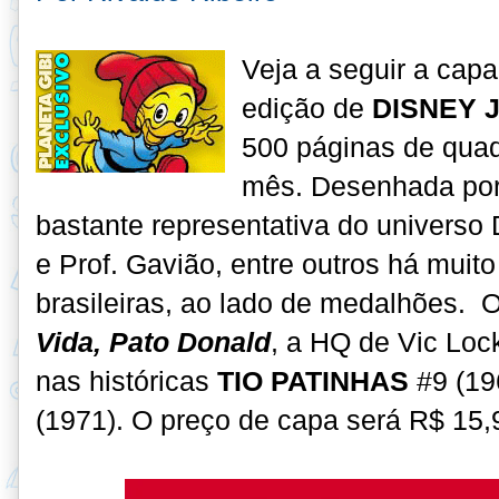
Veja a seguir a capa
edição de
DISNEY 
500 páginas de quad
mês. Desenhada por 
bastante representativa do universo
e Prof. Gavião, entre outros há muit
brasileiras, ao lado de medalhões. 
Vida, Pato Donald
, a HQ de Vic Loc
nas históricas
TIO PATINHAS
#9 (19
(1971). O preço de capa será R$ 15,