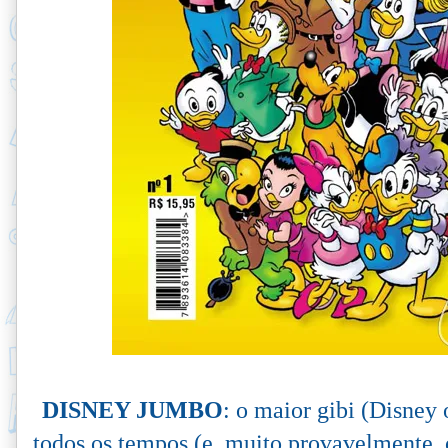
DISNEY JUMBO
: o maior gibi (Disney 
todos os tempos (e, muito provavelmente, o