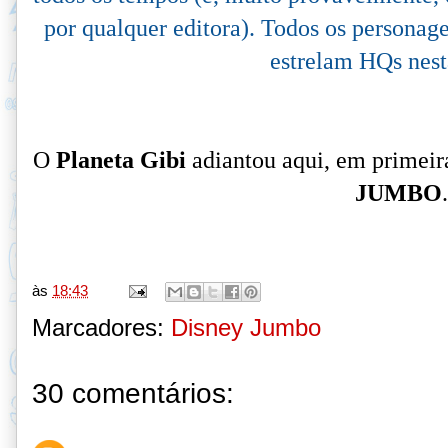
por qualquer editora).
Todos os personag
estrelam HQs nest
O
Planeta Gibi
adiantou aqui
, em primei
JUMBO
.
às
18:43
Marcadores:
Disney Jumbo
30 comentários: