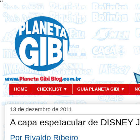
'
'
HOME
CHECKLIST ▼
GUIA PLANETA GIBI ▼
N
13 de dezembro de 2011
A capa espetacular de DISNEY
Por Rivaldo Ribeiro