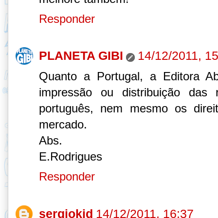
Responder
PLANETA GIBI
14/12/2011, 1
Quanto a Portugal, a Editora Ab
impressão ou distribuição das r
português, nem mesmo os direi
mercado.
Abs.
E.Rodrigues
Responder
sergiokid
14/12/2011, 16:37