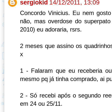
sergiokid
14/12/2011, 13:09
Concordo Vinicius. Eu nem gosto
não, mas overdose do superpato 
2010) eu adoraria, rsrs.
2 meses que assino os quadrinhos 
x
1 - Falaram que eu receberia ou
mesmo pq já tinha comprado, ai p
2 - Só recebi após o segundo ree
em 24 ou 25/11.