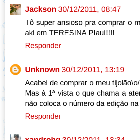
Jackson
30/12/2011, 08:47
Tô super ansioso pra comprar o m
aki em TERESINA PIauí!!!!
Responder
Unknown
30/12/2011, 13:19
Acabei de comprar o meu tijolão\o/
Mas à 1ª vista o que chama a ate
não coloca o número da edição na
Responder
xandrohq
30/12/2011, 13:34