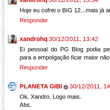
Hoje eu cofrei o BIG 12...mais já
Responder
xandrohq
30/12/2011, 13:42
Ei pessoal do PG Blog podia pe
para a empolgação ficar maior não
Responder
PLANETA GIBI
30/12/2011, 1
Ok, Xandro. Logo mais.
Abs.