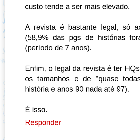
custo tende a ser mais elevado.
A revista é bastante legal, só a
(58,9% das pgs de histórias f
(período de 7 anos).
Enfim, o legal da revista é ter HQ
os tamanhos e de "quase toda
história e anos 90 nada até 97).
É isso.
Responder