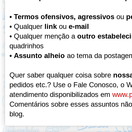
•
Termos ofensivos, agressivos
ou
p
• Qualquer
link
ou
e-mail
• Qualquer menção a
outro estabelec
quadrinhos
•
Assunto alheio
ao tema da postage
Quer saber qualquer coisa sobre
nossa
pedidos etc.? Use o Fale Conosco, o 
atendimento disponibilizados em
www.p
Comentários sobre esses assuntos não
blog.