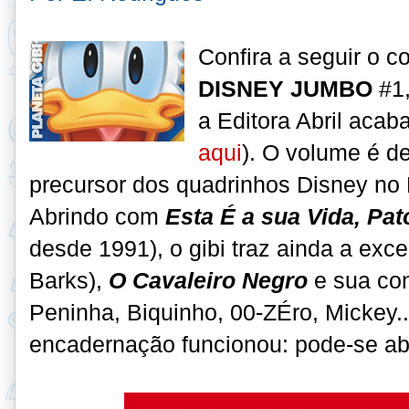
Confira a seguir o 
DISNEY JUMBO
#1,
a Editora Abril acaba
aqui
). O volume é d
precursor dos quadrinhos Disney no 
Abrindo com
Esta É a sua Vida, Pa
desde 1991), o gibi traz ainda a exc
Barks),
O Cavaleiro Negro
e sua con
Peninha, Biquinho, 00-ZÉro, Mickey..
encadernação funcionou: pode-se abri