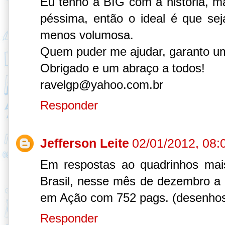
Eu tenho a BIG com a história, ma
péssima, então o ideal é que se
menos volumosa.
Quem puder me ajudar, garanto um
Obrigado e um abraço a todos!
ravelgp@yahoo.com.br
Responder
Jefferson Leite
02/01/2012, 08:
Em respostas ao quadrinhos mai
Brasil, nesse mês de dezembro a e
em Ação com 752 pags. (desenhos 
Responder