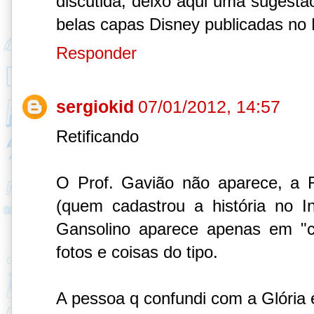
discutida, deixo aqui uma sugestã
belas capas Disney publicadas no B
Responder
sergiokid
07/01/2012, 14:57
Retificando
O Prof. Gavião não aparece, a
(quem cadastrou a história no 
Gansolino aparece apenas em "c
fotos e coisas do tipo.
A pessoa q confundi com a Glória 