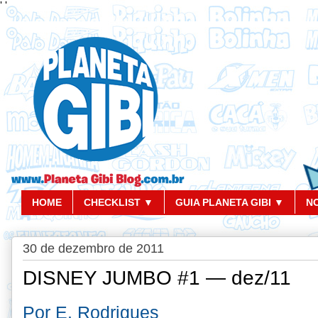
'
'
HOME
CHECKLIST ▼
GUIA PLANETA GIBI ▼
N
30 de dezembro de 2011
DISNEY JUMBO #1 — dez/11
Por E. Rodrigues