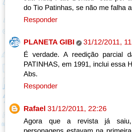
do Tio Patinhas, se não me falha 
Responder
PLANETA GIBI
31/12/2011, 11
É verdade. A reedição parcial 
PATINHAS, em 1991, inclui essa 
Abs.
Responder
Rafael
31/12/2011, 22:26
Agora que a revista já saiu
personagens estavam na primeir