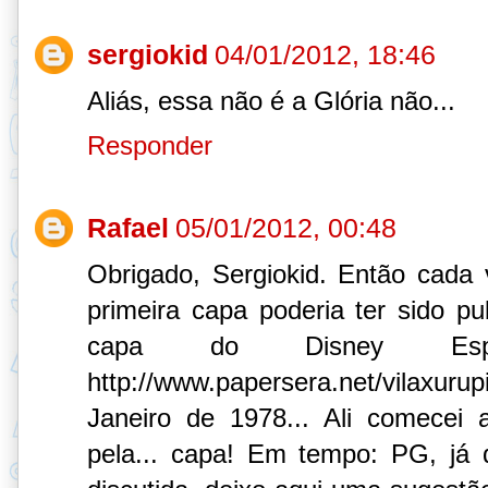
sergiokid
04/01/2012, 18:46
Aliás, essa não é a Glória não...
Responder
Rafael
05/01/2012, 00:48
Obrigado, Sergiokid. Então cada
primeira capa poderia ter sido p
capa do Disney Espec
http://www.papersera.net/vilaxuru
Janeiro de 1978... Ali comecei a
pela... capa! Em tempo: PG, já