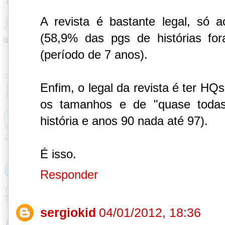
A revista é bastante legal, só a
(58,9% das pgs de histórias f
(período de 7 anos).
Enfim, o legal da revista é ter HQ
os tamanhos e de "quase toda
história e anos 90 nada até 97).
É isso.
Responder
sergiokid
04/01/2012, 18:36