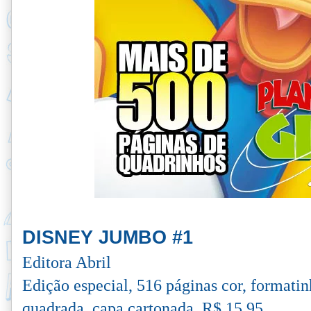
DISNEY JUMBO #1
Editora Abril
Edição especial, 516 páginas cor, formati
quadrada, capa cartonada, R$ 15,95