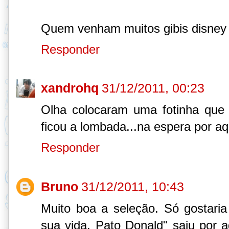
Quem venham muitos gibis disney em 
Responder
xandrohq
31/12/2011, 00:23
Olha colocaram uma fotinha que 
ficou a lombada...na espera por aqu
Responder
Bruno
31/12/2011, 10:43
Muito boa a seleção. Só gostaria 
sua vida, Pato Donald" saiu por 