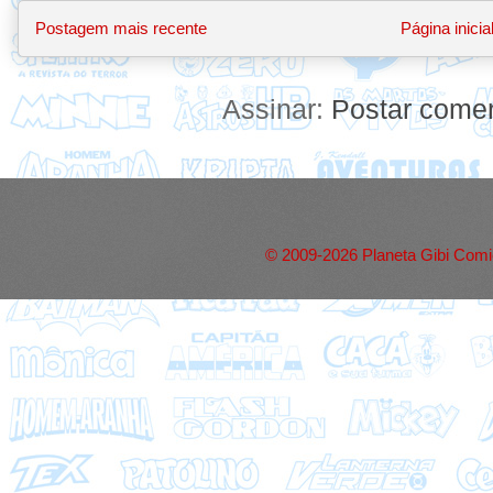
Postagem mais recente
Página inicia
Assinar:
Postar comen
© 2009-2026 Planeta Gibi Comic