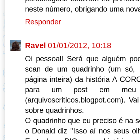
neste número, obrigando uma nov
Responder
Ravel
01/01/2012, 10:18
Oi pessoal! Será que alguém po
scan de um quadrinho (um só, 
página inteira) da história A
para um post em meu bl
(arquivoscriticos.blogpot.com). V
sobre quadrinhos.
O quadrinho que eu preciso é na 
o Donald diz "Isso aí nos seus olh