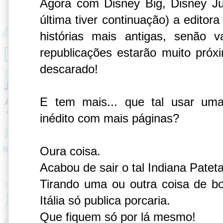
Agora com Disney Big, Disney J
última tiver continuação) a editor
histórias mais antigas, senão
republicações estarão muito próxi
descarado!
E tem mais... que tal usar uma
inédito com mais páginas?
Oura coisa.
Acabou de sair o tal Indiana Pate
Tirando uma ou outra coisa de bon
Itália só publica porcaria.
Que fiquem só por lá mesmo!