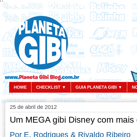
'
'
HOME
CHECKLIST ▼
GUIA PLANETA GIBI ▼
N
25 de abril de 2012
Um MEGA gibi Disney com mais 
Por E. Rodrigues & Rivaldo Ribeiro