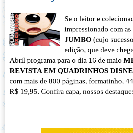
Se o leitor e colecion
impressionado com as
JUMBO
(cujo sucess
edição, que deve chega
Abril programa para o dia 16 de maio
ME
REVISTA EM QUADRINHOS DISN
com mais de 800 páginas, formatinho, 44
R$ 19,95.
Confira capa, nossos destaques