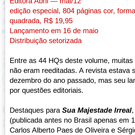
Editora Abril — mai/12
edição especial, 804 páginas cor, form
quadrada, R$ 19,95
Lançamento em 16 de maio
Distribuição setorizada
Entre as 44 HQs deste volume, muitas
não eram reeditadas. A revista estava
dezembro do ano passado, mas seu lan
por questões editoriais.
Destaques para
Sua Majestade Irreal
,
(publicada antes no Brasil apenas em 
Carlos Alberto Paes de Oliveira e Sérgi