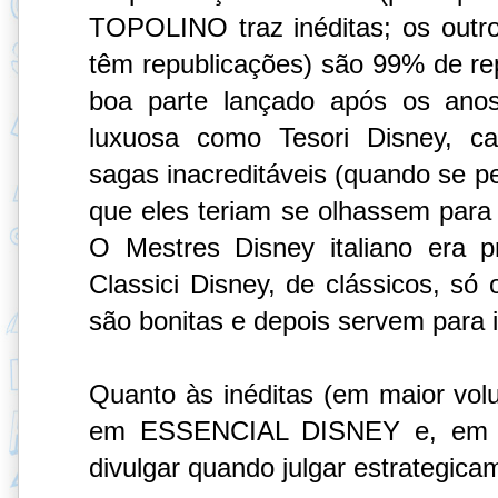
TOPOLINO traz inéditas; os outro
têm republicações) são 99% de repu
boa parte lançado após os an
luxuosa como Tesori Disney, ca
sagas inacreditáveis (quando se 
que eles teriam se olhassem para 
O Mestres Disney italiano era 
Classici Disney, de clássicos, s
são bonitas e depois servem para il
Quanto às inéditas (em maior vo
em ESSENCIAL DISNEY e, em br
divulgar quando julgar estrategic