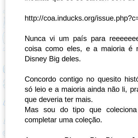
http://coa.inducks.org/issue.php?c
Nunca vi um país para reeeeeee
coisa como eles, e a maioria é 
Disney Big deles.
Concordo contigo no quesito his
só leio e a maioria ainda não li, p
que deveria ter mais.
Mas sou do tipo que colecion
completar uma coleção.