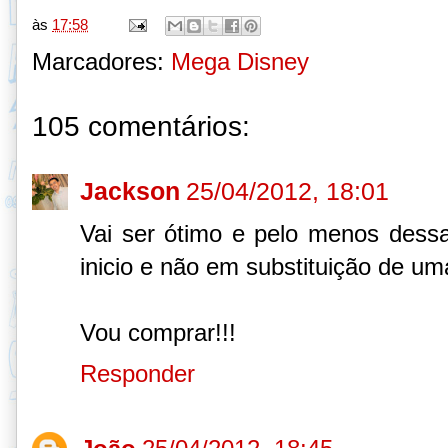
às
17:58
Marcadores:
Mega Disney
105 comentários:
Jackson
25/04/2012, 18:01
Vai ser ótimo e pelo menos dessa
inicio e não em substituição de uma
Vou comprar!!!
Responder