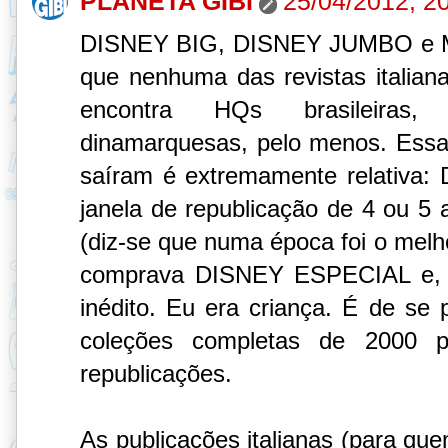
PLANETA GIBI
25/04/2012, 2
DISNEY BIG, DISNEY JUMBO e 
que nenhuma das revistas italiana
encontra HQs brasileiras, 
dinamarquesas, pelo menos. Ess
saíram é extremamente relativa
janela de republicação de 4 ou 5
(diz-se que numa época foi o melho
comprava DISNEY ESPECIAL e, p
inédito. Eu era criança. É de se 
coleções completas de 2000 p
republicações.
As publicações italianas (para qu