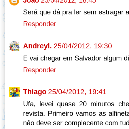
João
25/04/2012, 18:45
Será que dá pra ler sem estragar a
Responder
Andreyl.
25/04/2012, 19:30
E vai chegar em Salvador algum 
Responder
Thiago
25/04/2012, 19:41
Ufa, levei quase 20 minutos ch
revista. Primeiro vamos as alfinet
não deve ser complacente com tud