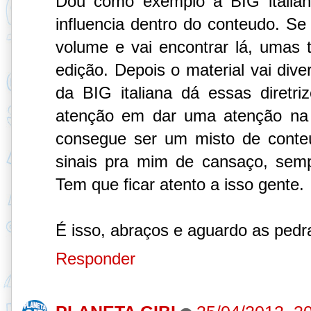
Dou como exemplo a BIG italian
influencia dentro do conteudo. Se 
volume e vai encontrar lá, umas
edição. Depois o material vai dive
da BIG italiana dá essas diretr
atenção em dar uma atenção na 
consegue ser um misto de conte
sinais pra mim de cansaço, sem
Tem que ficar atento a isso gente.
É isso, abraços e aguardo as pedr
Responder