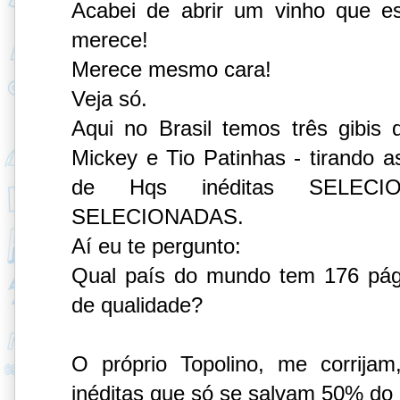
Acabei de abrir um vinho que e
merece!
Merece mesmo cara!
Veja só.
Aqui no Brasil temos três gibis 
Mickey e Tio Patinhas - tirando a
de Hqs inéditas SELECI
SELECIONADAS.
Aí eu te pergunto:
Qual país do mundo tem 176 pág
de qualidade?
O próprio Topolino, me corrija
inéditas que só se salvam 50% do 