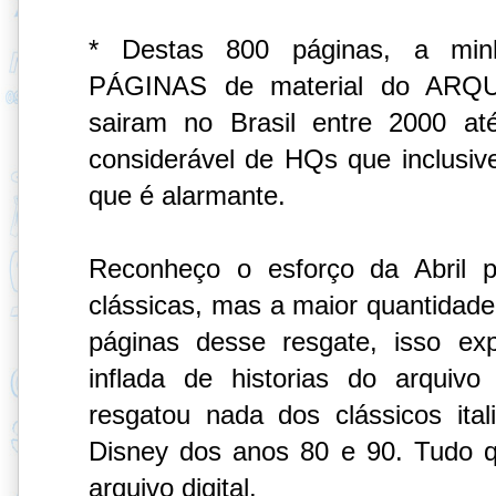
* Destas 800 páginas, a min
PÁGINAS de material do ARQU
sairam no Brasil entre 2000 a
considerável de HQs que inclusiv
que é alarmante.
Reconheço o esforço da Abril po
clássicas, mas a maior quantidade
páginas desse resgate, isso ex
inflada de historias do arquivo
resgatou nada dos clássicos it
Disney dos anos 80 e 90. Tudo qu
arquivo digital.