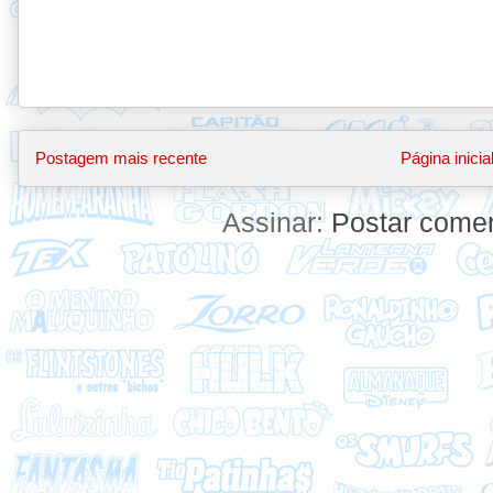
Postagem mais recente
Página inicia
Assinar:
Postar comen