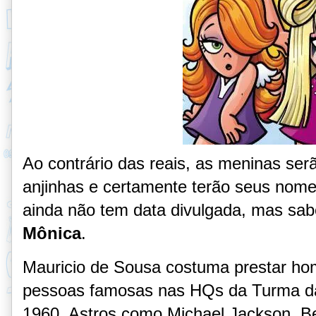
Ao contrário das reais, as meninas se
anjinhas e certamente terão seus nome
ainda não tem data divulgada, mas sabe
Mônica
.
Mauricio de Sousa costuma prestar ho
pessoas famosas nas HQs da Turma d
1960. Astros como Michael Jackson, Be