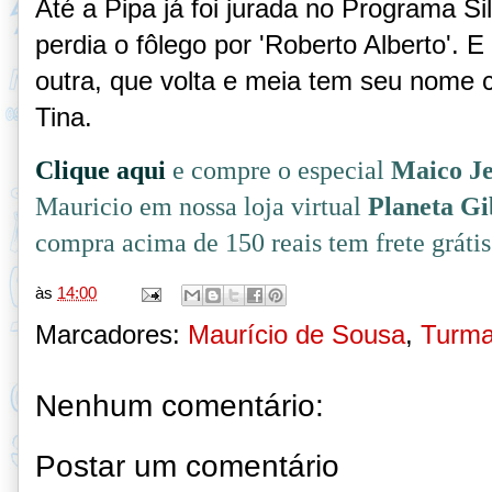
Até a Pipa já foi jurada no Programa S
perdia o fôlego por 'Roberto Alberto'.
outra, que volta e meia tem seu nome
Tina.
Clique aqui
e compre o especial
Maico J
Mauricio em nossa loja virtual
Planeta G
compra acima de 150 reais tem frete grátis
às
14:00
Marcadores:
Maurício de Sousa
,
Turma
Nenhum comentário:
Postar um comentário