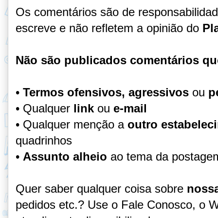
Os comentários são de responsabilida
escreve e não refletem a opinião do
Pl
Não são publicados comentários qu
•
Termos ofensivos, agressivos
ou
p
• Qualquer
link
ou
e-mail
• Qualquer menção a
outro estabelec
quadrinhos
•
Assunto alheio
ao tema da postage
Quer saber qualquer coisa sobre
nossa
pedidos etc.? Use o Fale Conosco, o 