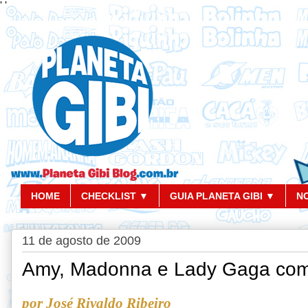
'
'
HOME
CHECKLIST ▼
GUIA PLANETA GIBI ▼
N
11 de agosto de 2009
Amy, Madonna e Lady Gaga com
por José Rivaldo Ribeiro