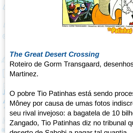
The Great Desert Crossing
Roteiro de Gorm Transgaard, desenho
Martinez.
O pobre Tio Patinhas está sendo proc
Môney por causa de umas fotos indisc
seu rival invejoso: a bagatela de 10 bil
Zangado, Tio Patinhas diz no tribunal qu
deserto de Sahobi a pagar tal quantia 