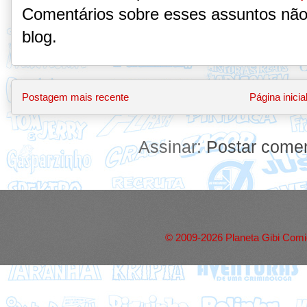
Comentários sobre esses assuntos não
blog.
Postagem mais recente
Página inicia
Assinar:
Postar comen
© 2009-2026 Planeta Gibi Comic