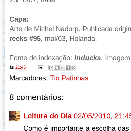
Capa:
Arte de
Michel Nadorp
. Publicada orig
reeks #95
, mai/03, Holanda.
Fonte de indexação:
Inducks
. Imagem 
às
21:45
Marcadores:
Tio Patinhas
8 comentários:
Leitura do Dia
02/05/2010, 21:4
Como é importante a escolha das h