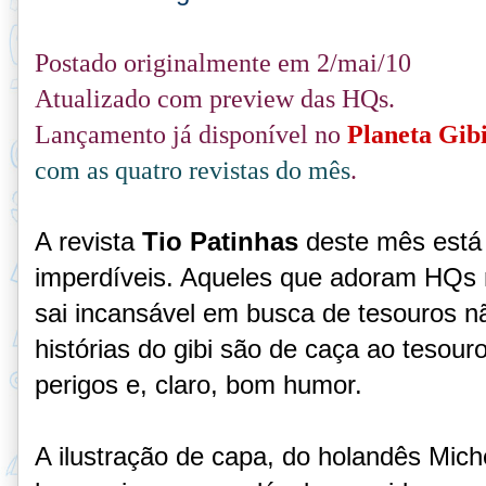
Postado originalmente em 2/mai/10
Atualizado com preview das HQs.
Lançamento já disponível no
Planeta Gib
com as quatro revistas do mês
.
A revista
Tio Patinhas
deste mês está
imperdíveis. A
queles que adoram HQs n
sai incansável em busca de tesouros n
histórias do gibi são de caça ao tesour
perigos e, claro, bom humor.
A ilustração de capa, do holandês
Mich