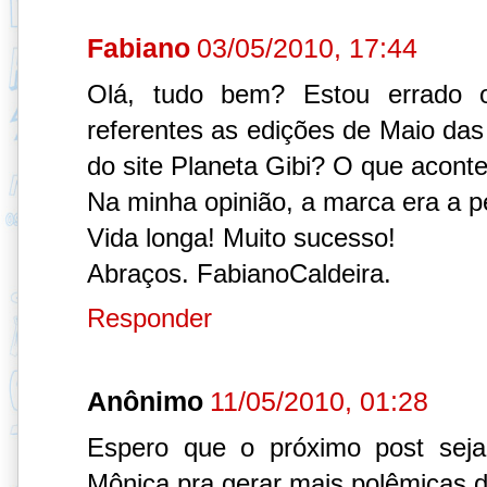
Fabiano
03/05/2010, 17:44
Olá, tudo bem? Estou errado o
referentes as edições de Maio das
do site Planeta Gibi? O que acont
Na minha opinião, a marca era a pe
Vida longa! Muito sucesso!
Abraços. FabianoCaldeira.
Responder
Anônimo
11/05/2010, 01:28
Espero que o próximo post sej
Mônica pra gerar mais polêmicas di