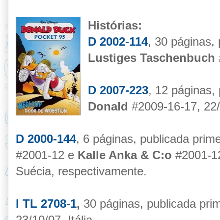
Histórias:
D 2002-114
, 30 páginas,
Lustiges Taschenbuch
D 2007-223
, 12 páginas,
Donald
#2009-16-17, 22/
D 2000-144
, 6 páginas, publicada pri
#2001-12 e
Kalle Anka & C:o
#2001-12
Suécia, respectivamente.
I TL 2708-1
,
30 páginas, publicada pri
23/10/07, Itália.