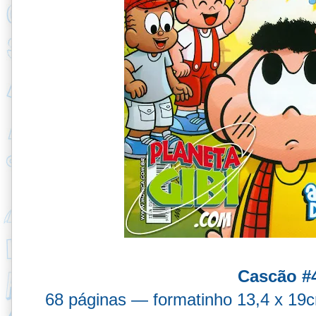
Cascão #
68 páginas — formatinho 13,4 x 1