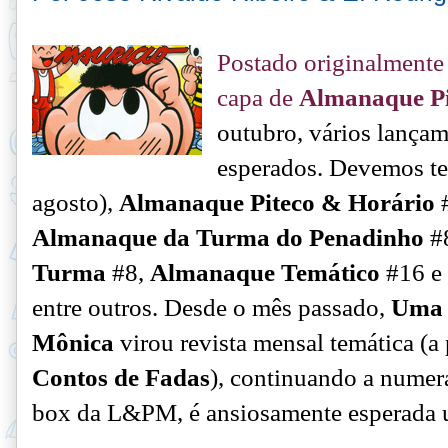
Postado originalmente
capa de
Almanaque Pi
outubro, vários lança
esperados. Devemos t
agosto),
Almanaque Piteco & Horário
#
Almanaque da Turma do Penadinho
#
Turma
#8,
Almanaque Temático
#16 e
entre outros. Desde o mês passado,
Uma 
Mônica
virou revista mensal temática (a 
Contos de Fadas
), continuando a numer
box da L&PM, é ansiosamente esperada um