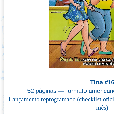
Tina #1
52 páginas — formato america
Lançamento reprogramado (checklist oficia
mês)