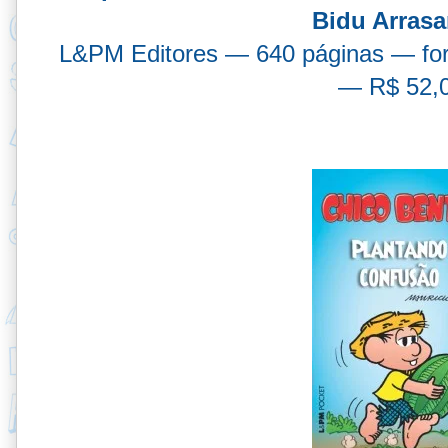
Bidu Arras
L&PM Editores — 640 páginas — for
— R$ 52,