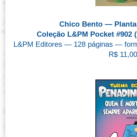
Chico Bento — Plant
Coleção L&PM Pocket #902 (
L&PM Editores — 128 páginas — form
R$ 11,0