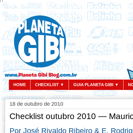
'
'
HOME
CHECKLIST ▼
GUIA PLANETA GIBI ▼
N
18 de outubro de 2010
Checklist outubro 2010 — Mauri
Por José Rivaldo Ribeiro & E. Rodri