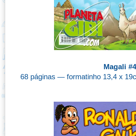
Magali #
68 páginas — formatinho 13,4 x 1