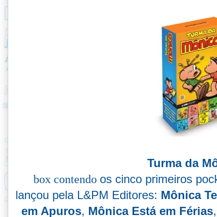
Turma da Mô
box contendo
os cinco primeiros poc
lançou pela L&PM Editores:
Mônica T
em Apuros
,
Mônica Está em Férias