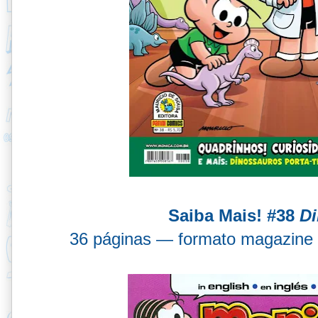
Saiba Mais! #38
Di
36 páginas — formato magazine