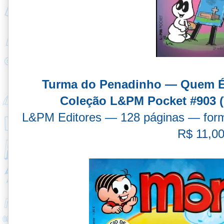
Turma do Penadinho — Quem É
Coleção L&PM Pocket #903 (
L&PM Editores — 128 páginas — form
R$ 11,0