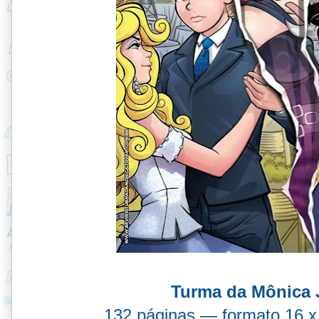
Turma da Mônica 
132 páginas — formato 16 