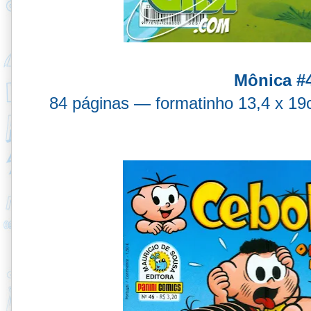
Mônica #
84 páginas — formatinho 13,4 x 