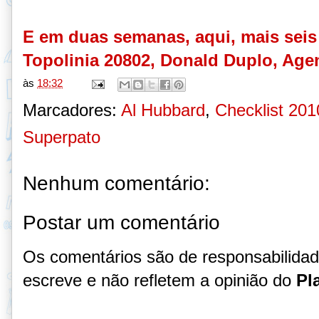
E em duas semanas, aqui, mais seis
Topolinia 20802, Donald Duplo, Age
às
18:32
Marcadores:
Al Hubbard
,
Checklist 201
Superpato
Nenhum comentário:
Postar um comentário
Os comentários são de responsabilida
escreve e não refletem a opinião do
Pl