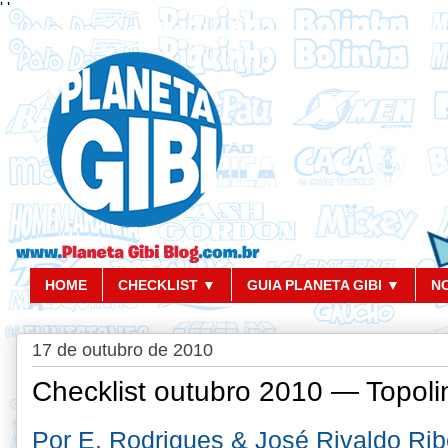
'
'
HOME
CHECKLIST ▼
GUIA PLANETA GIBI ▼
N
17 de outubro de 2010
Checklist outubro 2010 — Topoli
Por E. Rodrigues & José Rivaldo Rib