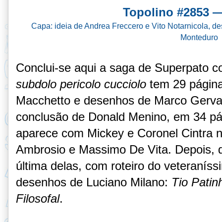
Topolino #2853 —
Capa: ideia de Andrea Freccero e Vito Notarnicola, 
Monteduro
Conclui-se aqui a saga de Superpato 
subdolo pericolo
cucciolo
tem 29 página
Macchetto
e desenhos de
Marco Gerva
conclusão de Donald Menino, em 34 pá
aparece com Mickey e Coronel Cintra 
Ambrosio e Massimo De Vita. Depois, 
última delas, com roteiro do veteranís
desenhos de Luciano Milano:
Tio Patin
Filosofal
.