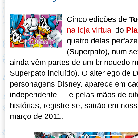
Cinco edições de
To
na loja virtual
do
Pla
quatro delas perfaz
(Superpato), num set
ainda vêm partes de um brinquedo 
Superpato incluído). O alter ego de 
personagens Disney, aparece em c
independente — e pelas mãos de difer
histórias, registre-se, sairão em nos
março de 2011.