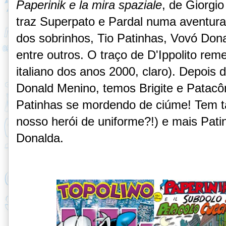
Paperinik e la mira spaziale
, de Giorgio
traz Superpato e Pardal numa aventura
dos sobrinhos, Tio Patinhas, Vovó Don
entre outros. O traço de D'Ippolito re
italiano dos anos 2000, claro). Depois
Donald Menino, temos Brigite e Patacôn
Patinhas se mordendo de ciúme! Tem 
nosso herói de uniforme?!) e mais Pati
Donalda.