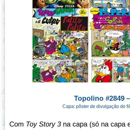
Topolino #2849 —
Capa: pôster de divulgação do f
Com
Toy Story 3
na capa (só na capa e