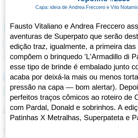
Capa: ideia de Andrea Freccero e Vito Notarn
Fausto Vitaliano e Andrea Freccero ass
aventuras de Superpato que serão des
edição traz, igualmente, a primeira das
compõem o brinquedo 'L'Armadillo di P
esse tipo de brinde é embalado junto co
acaba por deixá-la mais ou menos tort
pressão na capa — bom alertar). Depo
perfeitos traços cômicos ao roteiro de
com Pardal, Donald e sobrinhos. A edi
Patinhas X Metralhas, Superpateta e P