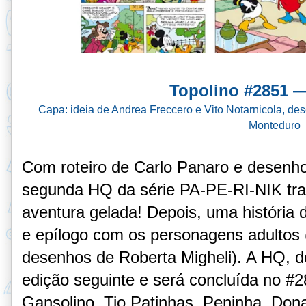
Topolino #2851 —
Capa: ideia de Andrea Freccero e Vito Notarnicola, d
Monteduro
Com roteiro de Carlo Panaro e desenh
segunda HQ da série PA-PE-RI-NIK tr
aventura gelada!
Depois, uma história 
e epílogo com os personagens adultos 
desenhos de Roberta Migheli). A HQ, d
edição seguinte e será concluída no 
Gansolino, Tio Patinhas, Peninha, Dona