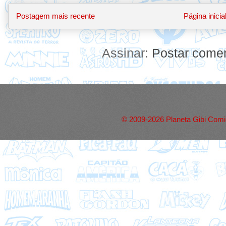
Postagem mais recente
Página inicia
Assinar:
Postar comen
© 2009-2026 Planeta Gibi Comic