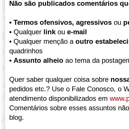
Não são publicados comentários qu
•
Termos ofensivos, agressivos
ou
p
• Qualquer
link
ou
e-mail
• Qualquer menção a
outro estabelec
quadrinhos
•
Assunto alheio
ao tema da postage
Quer saber qualquer coisa sobre
nossa
pedidos etc.? Use o Fale Conosco, o 
atendimento disponibilizados em
www.p
Comentários sobre esses assuntos não
blog.