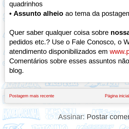
quadrinhos
•
Assunto alheio
ao tema da postage
Quer saber qualquer coisa sobre
nossa
pedidos etc.? Use o Fale Conosco, o 
atendimento disponibilizados em
www.p
Comentários sobre esses assuntos não
blog.
Postagem mais recente
Página inicia
Assinar:
Postar comen