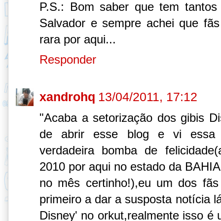
P.S.: Bom saber que tem tantos 
Salvador e sempre achei que fã
rara por aqui...
Responder
xandrohq
13/04/2011, 17:12
"Acaba a setorização dos gibis 
de abrir esse blog e vi essa 
verdadeira bomba de felicidad
2010 por aqui no estado da BAHI
no mês certinho!),eu um dos fãs
primeiro a dar a susposta notícia 
Disney' no orkut,realmente isso é