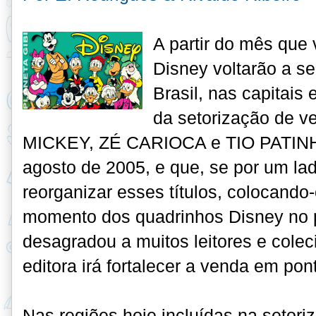
A partir do mês que
Disney voltarão a se
Brasil, nas capitais 
da setorização de 
MICKEY, ZÉ CARIOCA e TIO PATINH
agosto de 2005, e que, se por um lad
reorganizar esses títulos, colocando-
momento dos quadrinhos Disney no
desagradou a muitos leitores e colec
editora irá fortalecer a venda em pont
Nas regiões hoje incluídas na setori