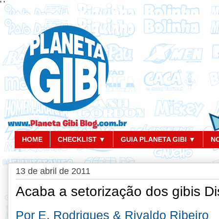
'
'
HOME
CHECKLIST ▼
GUIA PLANETA GIBI ▼
N
13 de abril de 2011
Acaba a setorização dos gibis D
Por E. Rodrigues & Rivaldo Ribei