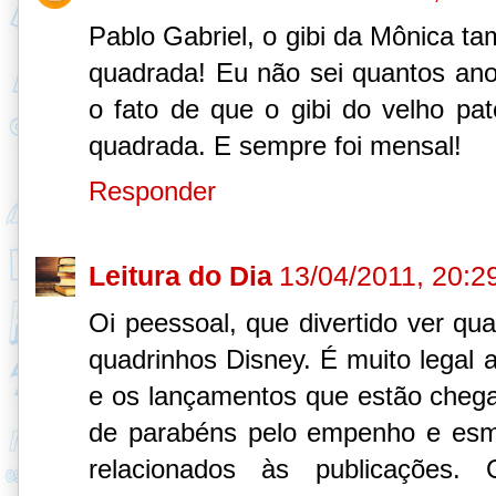
Pablo Gabriel, o gibi da Mônica 
quadrada! Eu não sei quantos an
o fato de que o gibi do velho pa
quadrada. E sempre foi mensal!
Responder
Leitura do Dia
13/04/2011, 20:2
Oi peessoal, que divertido ver q
quadrinhos Disney. É muito legal a 
e os lançamentos que estão chega
de parabéns pelo empenho e esm
relacionados às publicações