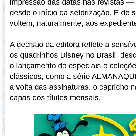
impressão das datas nas revistas —
desde o início da setorização. É de 
voltem, naturalmente, aos expedient
A decisão da editora reflete a sensí
os quadrinhos Disney no Brasil, desd
o lançamento de especiais e coleçõe
clássicos, como a série ALMANAQU
a volta das assinaturas, o capricho n
capas dos títulos mensais.