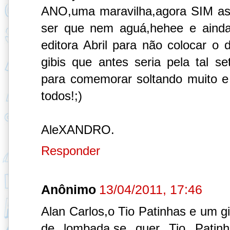
ANO,uma maravilha,agora SIM as
ser que nem aguá,hehee e aind
editora Abril para não colocar o
gibis que antes seria pela tal se
para comemorar soltando muito e
todos!;)
AleXANDRO.
Responder
Anônimo
13/04/2011, 17:46
Alan Carlos,o Tio Patinhas e um gi
de lombada,se quer Tio Pati