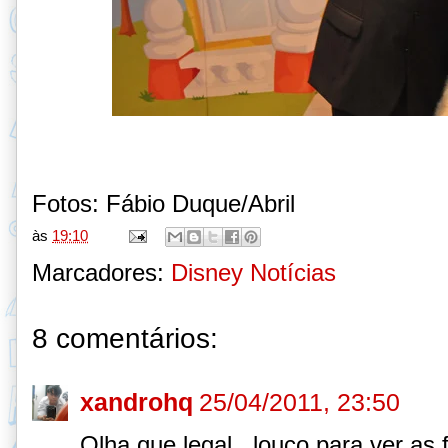
Fotos: Fábio Duque/Abril
às
19:10
Marcadores:
Disney Notícias
8 comentários:
xandrohq
25/04/2011, 23:50
Olha que legal...louco para ver as f