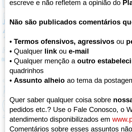
escreve e não refletem a opinião do
Pl
Não são publicados comentários qu
•
Termos ofensivos, agressivos
ou
p
• Qualquer
link
ou
e-mail
• Qualquer menção a
outro estabelec
quadrinhos
•
Assunto alheio
ao tema da postage
Quer saber qualquer coisa sobre
nossa
pedidos etc.? Use o Fale Conosco, o 
atendimento disponibilizados em
www.p
Comentários sobre esses assuntos não