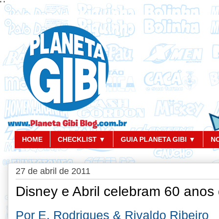
'
'
HOME
CHECKLIST ▼
GUIA PLANETA GIBI ▼
N
27 de abril de 2011
Disney e Abril celebram 60 anos 
Por E. Rodrigues & Rivaldo Ribeiro 