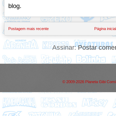
blog.
Postagem mais recente
Página inicia
Assinar:
Postar comen
© 2009-2026 Planeta Gibi Comic