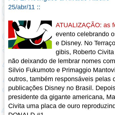
25/abr/11 ::
ATUALIZAÇÃO: as fo
evento celebrando os
e Disney. No Terraç
gibis, Roberto Civita
não deixando de lembrar nomes com
Silvio Fukumoto e Primaggio Mantovi
outros, também responsáveis pelas 
publicações Disney no Brasil. Depois
presidente da gigante americana, Ma
Civita uma placa de ouro reproduzi
DONALD #1.