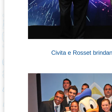
Civita e Rosset brinda