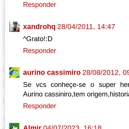
Responder
xandrohq
28/04/2011, 14:47
^Grato!:D
Responder
aurino cassimiro
28/08/2012, 0
Se vcs conheçe-se o super her
Aurino cassiniro,tem origem,histori
Responder
Almir
04/07/2023, 16:18