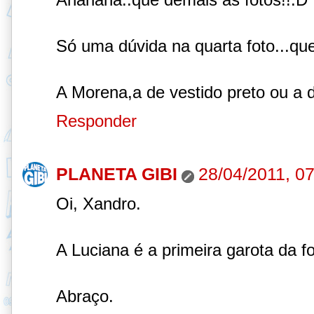
Só uma dúvida na quarta foto...qu
A Morena,a de vestido preto ou a d
Responder
PLANETA GIBI
28/04/2011, 0
Oi, Xandro.
A Luciana é a primeira garota da fo
Abraço.