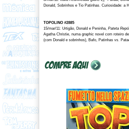
Donald, Sobrinhos e Tio Patinhas. Curiosidade: a
TOPOLINO #2885
15/mar/11: Urtigão, Donald e Peninha,
Pateta Repór
Agatha Christie, numa graphic novel com roteiro d
(com Donald e sobrinhos), Bafo, Patinhas vs. Pata