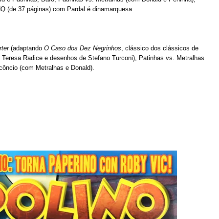
 HQ (de 37 páginas) com Pardal é dinamarquesa.
ter
(adaptando
O Caso dos Dez Negrinhos
, clássico dos clássicos de
e Teresa Radice e desenhos de Stefano Turconi), Patinhas vs. Metralhas
côncio (com Metralhas e Donald).