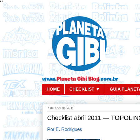
'
'
HOME
CHECKLIST ▼
GUIA PLANETA
7 de abril de 2011
Checklist abril 2011 — TOPOLI
Por E. Rodrigues