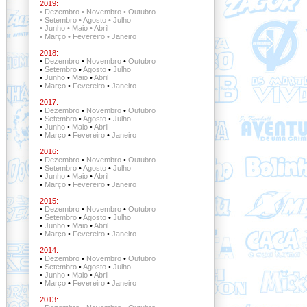
2019:
•
Dezembro
•
Novembro
•
Outubro
•
Setembro
•
Agosto
•
Julho
•
Junho
•
Maio
•
Abril
•
Março
•
Fevereiro
•
Janeiro
2018:
•
Dezembro
•
Novembro
•
Outubro
•
Setembro
•
Agosto
•
Julho
•
Junho
•
Maio
•
Abril
•
Março
•
Fevereiro
•
Janeiro
2017:
•
Dezembro
•
Novembro
•
Outubro
•
Setembro
•
Agosto
•
Julho
•
Junho
•
Maio
•
Abril
•
Março
•
Fevereiro
•
Janeiro
2016:
•
Dezembro
•
Novembro
•
Outubro
•
Setembro
•
Agosto
•
Julho
•
Junho
•
Maio
•
Abril
•
Março
•
Fevereiro
•
Janeiro
2015:
•
Dezembro
•
Novembro
•
Outubro
•
Setembro
•
Agosto
•
Julho
•
Junho
•
Maio
•
Abril
•
Março
•
Fevereiro
•
Janeiro
2014:
•
Dezembro
•
Novembro
•
Outubro
•
Setembro
•
Agosto
•
Julho
•
Junho
•
Maio
•
Abril
•
Março
•
Fevereiro
•
Janeiro
2013: