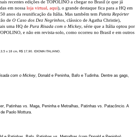
mais recentes edições de TOPOLINO a chegar no Brasil (e que já
idas em nossa
loja virtual, aqui
), o grande destaque fica para a HQ em
0 anos da reunificação da Itália. Mas também tem
Pateta Repórter
ção de
O Caso dos Dez Negrinhos
, clássico de Agatha Christie),
ais uma HQ de
Pura Risada com o Mickey
, série que a Itália optou por
TOPOLINO, e não em revista-solo, como ocorreu no Brasil e em outros
13,5 x 18 cm, R$ 17,90. IDIOMA ITALIANO.
isada com o Mickey
, Donald e Peninha, Bafo e Tudinha. Dentre as gags,
er
, Patinhas vs. Maga, Peninha e Metralhas, Patinhas vs. Patacôncio. A
 de Paolo Mottura.
ld e Patinhas, Bafo, Patinhas vs. Metralhas (com Donald e Peninha),