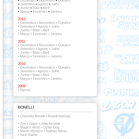
•
Dezembro
•
Novembro
•
Outubro
•
Setembro
•
Agosto
•
Julho
•
Junho
•
Maio
•
Abril
•
Março
•
Fevereiro
•
Janeiro
2012:
•
Dezembro
•
Novembro
•
Outubro
•
Setembro
•
Agosto
•
Julho
•
Junho
•
Maio
•
Abril
•
Março
•
Fevereiro
•
Janeiro
2011:
•
Dezembro
•
Novembro
•
Outubro
•
Setembro
•
Agosto
•
Julho
•
Junho
•
Maio
•
Abril
•
Março
•
Fevereiro
•
Janeiro
2010:
•
Dezembro
•
Novembro
•
Outubro
•
Setembro
•
Agosto
•
Julho
•
Junho
•
Maio
•
Abril
•
Março
•
Fevereiro
•
Janeiro
2009:
•
Agosto
BONELLI
•
Checklist Bonelli
•
Bonelli Notícias
•
Tex
•
Zagor
•
Júlia Kendall
•
Mágico Vento
•
Dylan Dog
•
Martin Mystère
•
Nathan Never
•
Nick Raider