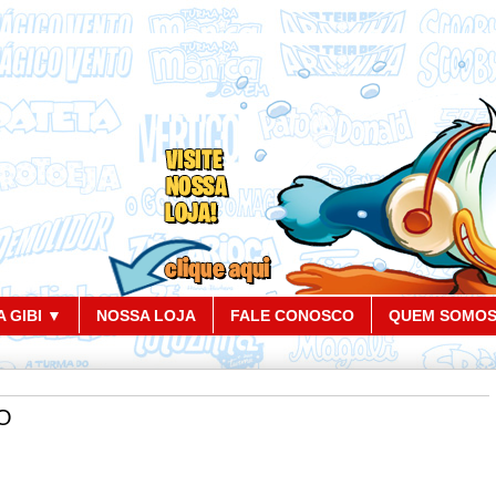
 GIBI ▼
NOSSA LOJA
FALE CONOSCO
QUEM SOMO
NO