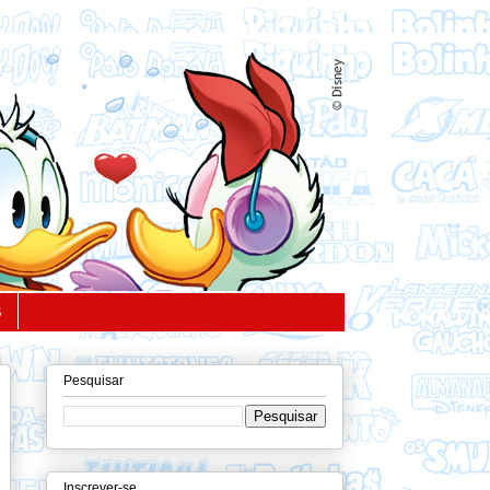
S
Pesquisar
Inscrever-se