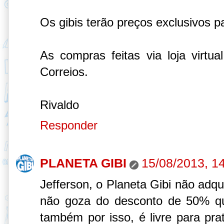
Os gibis terão preços exclusivos p
As compras feitas via loja virtu
Correios.
Rivaldo
Responder
PLANETA GIBI
15/08/2013, 1
Jefferson, o Planeta Gibi não adqui
não goza do desconto de 50% que 
também por isso, é livre para pra