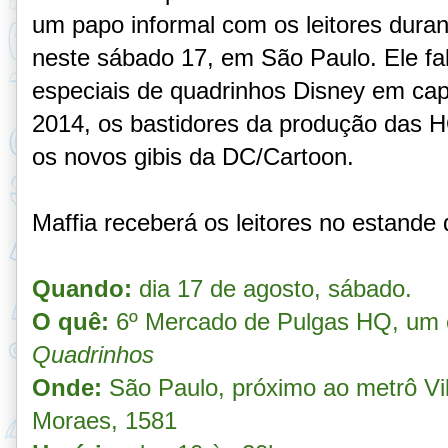
um papo informal com os leitores dura
neste sábado 17, em São Paulo. Ele fa
especiais de quadrinhos Disney em cap
2014,
os bastidores da produção das H
os novos gibis da DC/Cartoon.
Maffia receberá os leitores no estande
Quando:
dia 17 de agosto, sábado.
O quê:
6º Mercado de Pulgas HQ, um
Quadrinhos
Onde:
São Paulo, próximo ao metrô Vi
Moraes, 1581