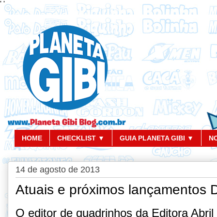
'
'
HOME
CHECKLIST ▼
GUIA PLANETA GIBI ▼
N
14 de agosto de 2013
Atuais e próximos lançamentos D
O editor de quadrinhos da Editora Abril