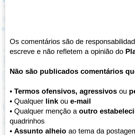
Os comentários são de responsabilida
escreve e não refletem a opinião do
Pl
Não são publicados comentários qu
•
Termos ofensivos, agressivos
ou
p
• Qualquer
link
ou
e-mail
• Qualquer menção a
outro estabelec
quadrinhos
•
Assunto alheio
ao tema da postage