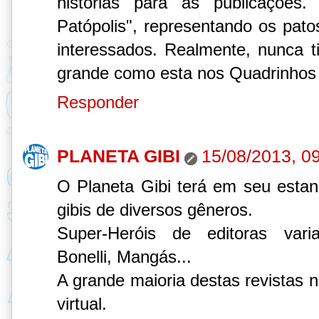
histórias para as publicaçõe
Patópolis", representando os pat
interessados. Realmente, nunca 
grande como esta nos Quadrinhos 
Responder
PLANETA GIBI
15/08/2013, 0
O Planeta Gibi terá em seu esta
gibis de diversos gêneros.
Super-Heróis de editoras varia
Bonelli, Mangás...
A grande maioria destas revistas 
virtual.