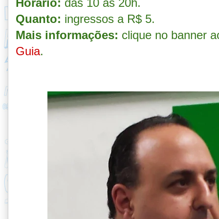
Horário:
das 10 às 20h.
Quanto:
ingressos a R$ 5.
Mais informações:
clique no banner a
Guia
.