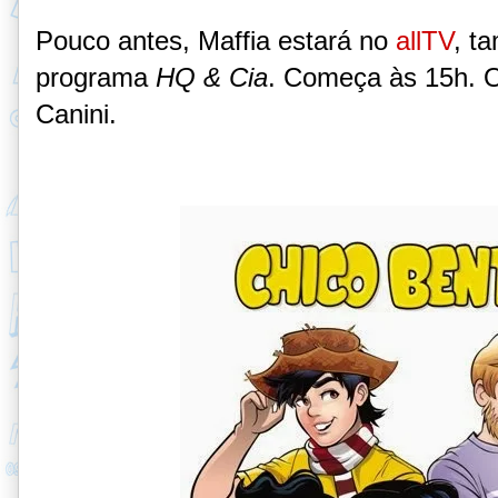
Pouco antes, Maffia estará no
allTV
, t
programa
HQ & Cia
. Começa às 15h. O
Canini.