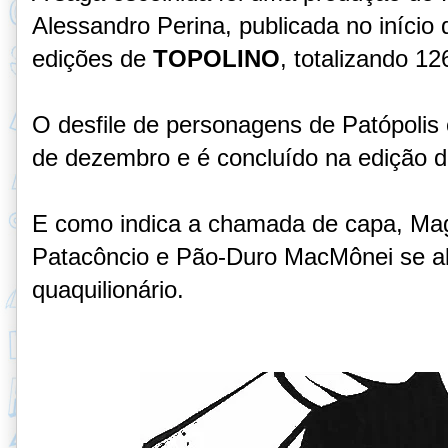
Alessandro Perina, publicada no início 
edições de
TOPOLINO
, totalizando 1
O desfile de personagens de Patópol
de dezembro e é concluído na edição d
E como indica a chamada de capa, Maga
Patacôncio e Pão-Duro MacMônei se al
quaquilionário.