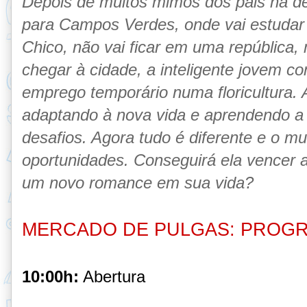
Depois de muitos mimos dos pais na d
para Campos Verdes, onde vai estudar V
Chico, não vai ficar em uma república,
chegar à cidade, a inteligente jovem 
emprego temporário numa floricultura.
adaptando à nova vida e aprendendo a
desafios. Agora tudo é diferente e o 
oportunidades. Conseguirá ela vencer 
um novo romance em sua vida?
MERCADO DE PULGAS: PROG
10:00h:
Abertura