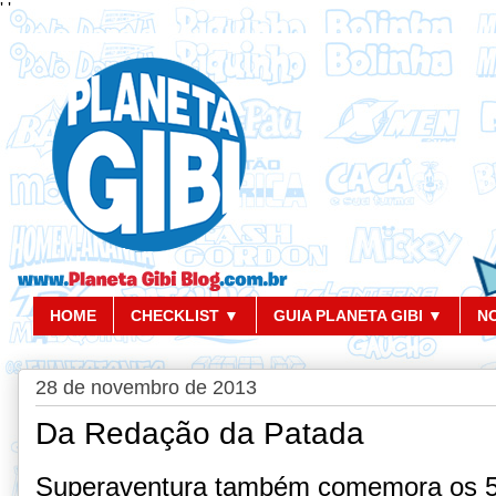
'
'
HOME
CHECKLIST ▼
GUIA PLANETA GIBI ▼
N
28 de novembro de 2013
Da Redação da Patada
Superaventura também comemora os 