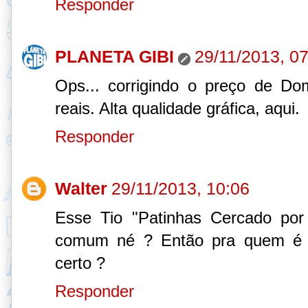
Responder
PLANETA GIBI
29/11/2013, 0
Ops... corrigindo o preço de D
reais. Alta qualidade gráfica, aqui.
Responder
Walter
29/11/2013, 10:06
Esse Tio "Patinhas Cercado por
comum né ? Então pra quem é a
certo ?
Responder