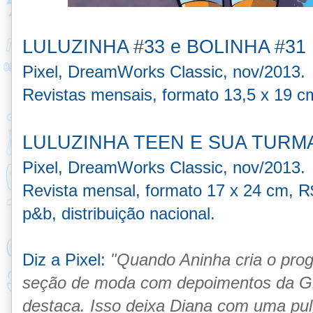
LULUZINHA #33 e BOLINHA #31
Pixel, DreamWorks Classic, nov/2013.
Revistas mensais,
formato 13,5 x 19 
LULUZINHA TEEN E SUA TURMA
Pixel, DreamWorks Classic, nov/2013.
Revista
mensal
,
formato 17 x 24 cm, R
p&b,
distribuição nacional.
Diz a Pixel:
"Quando Aninha cria o progr
seção de moda com depoimentos da Gl
destaca. Isso deixa Diana com uma pulg