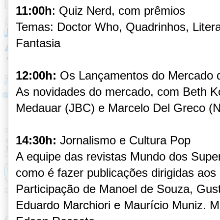
11:00h
: Quiz Nerd, com prêmios
Temas: Doctor Who, Quadrinhos, Literat
Fantasia
12:00h:
Os Lançamentos do Mercado 
As novidades do mercado, com Beth Ko
Medauar (JBC) e Marcelo Del Greco (
14:30h:
Jornalismo e Cultura Pop
A equipe das revistas Mundo dos Supe
como é fazer publicações dirigidas aos
Participação de Manoel de Souza, Gusta
Eduardo Marchiori e Maurício Muniz. Me