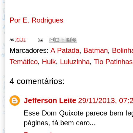
Por E. Rodrigues
às
21:11
Marcadores:
A Patada
,
Batman
,
Bolinh
Temático
,
Hulk
,
Luluzinha
,
Tio Patinhas
4 comentários:
Jefferson Leite
29/11/2013, 07:
Esse Dom Quixote parece bem leg
páginas, tá bem caro...