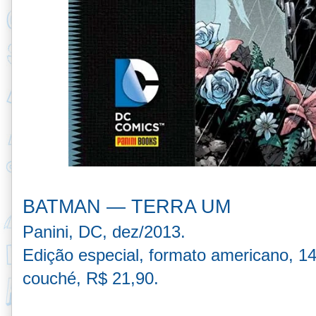
BATMAN — TERRA UM
Panini, DC, dez/2013.
Edição especial, formato americano, 1
couché, R$ 21,90.