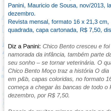
Panini, Mauricio de Sousa, nov/2013, l
dezembro.
Revista mensal, formato 16 x 21,3 cm
quadrada, capa cartonada, R$ 7,50, dist
Diz a Panini:
Chico Bento cresceu e foi
namorada da infância, também parte d
seu sonho – se tornar veterinária. O q
Chico Bento Moço traz a história O di
em p&b, capas coloridas, no formato 1
começa a chegar às bancas de todo o P
dezembro, por R$ 7,50.