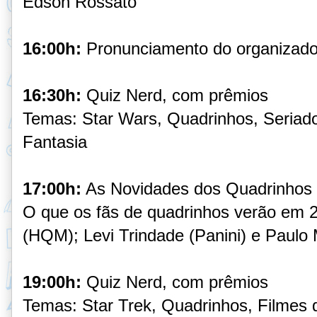
Edson Rossato
16:00h:
Pronunciamento do organizado
16:30h:
Quiz Nerd, com prêmios
Temas: Star Wars, Quadrinhos, Seriado
Fantasia
17:00h:
As Novidades dos Quadrinhos
O que os fãs de quadrinhos verão em 
(HQM); Levi Trindade (Panini) e Paulo M
19:00h:
Quiz Nerd, com prêmios
Temas: Star Trek, Quadrinhos, Filmes d