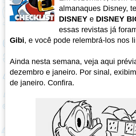
almanaques Disney, 
DISNEY
e
DISNEY BI
essas revistas já for
Gibi
, e você pode relembrá-los nos l
Ainda nesta semana, veja aqui prév
dezembro e janeiro. Por sinal, exib
de janeiro. Confira.