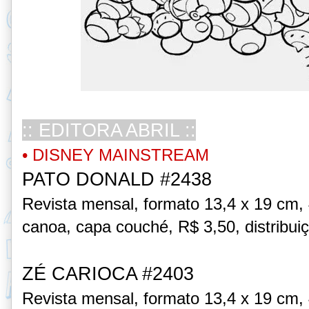
:: EDITORA ABRIL ::
• DISNEY MAINSTREAM
PATO DONALD #2438
Revista mensal, formato 13,4 x 19 cm,
canoa, capa couché, R$ 3,50, distribui
ZÉ CARIOCA #2403
Revista mensal, formato 13,4 x 19 cm,