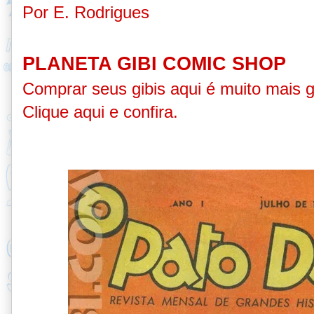
Por E. Rodrigues
PLANETA GIBI COMIC SHOP
Comprar seus gibis aqui é muito mais 
Clique aqui e confira
.