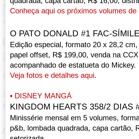
quadrada, capa cartão,
R$ 16,00, distr
Conheça aqui os próximos volumes de
O PATO DONALD #1 FAC-SÍMILE
Edição especial, formato 20 x 28,2 cm
papel offset,
R$ 199,00, venda na CCX
acompanhado de estatueta do Mickey.
Veja fotos e detalhes aqui
.
• DISNEY MANGÁ
KINGDOM HEARTS 358/2 DIAS 
Minissérie mensal em 5 volumes, form
p&b, lombada quadrada, capa cartão, R$
setorizada.