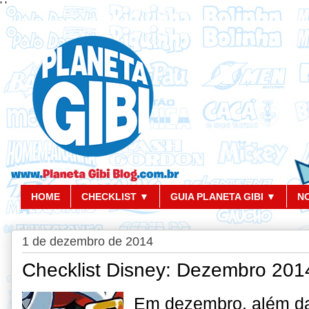
'
'
HOME
CHECKLIST ▼
GUIA PLANETA GIBI ▼
N
1 de dezembro de 2014
Checklist Disney: Dezembro 201
Em dezembro, além da