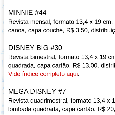
MINNIE #44
Revista mensal, formato 13,4 x 19 cm,
canoa, capa couché,
R$ 3,50, distribui
DISNEY BIG
#30
Revista bimestral, formato 13,4 x 19 c
quadrada, capa cartão,
R$ 13,00, distr
Vide índice completo aqui
.
MEGA DISNEY
#7
Revista quadrimestral, formato 13,4 x 
lombada quadrada, capa cartão,
R$ 20,