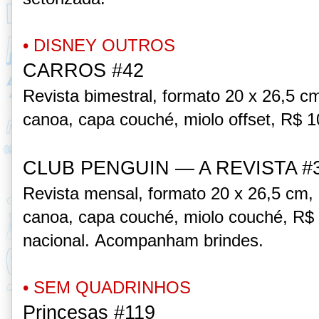
• DISNEY OUTROS
CARROS #42
Revista bimestral, formato 20 x 26,5 c
canoa, capa couché, miolo offset, R$ 10
CLUB PENGUIN — A REVISTA #
Revista mensal, formato 20 x 26,5 cm,
canoa, capa couché, miolo couché,
R$ 
nacional.
Acompanham
brind
es
.
• SEM QUADRINHOS
Princesas #119