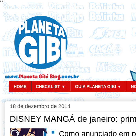
'
'
HOME
CHECKLIST ▼
GUIA PLANETA GIBI ▼
N
18 de dezembro de 2014
DISNEY MANGÁ de janeiro: prime
Como anunciado em p