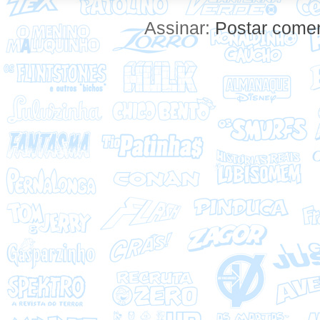
Assinar:
Postar comen