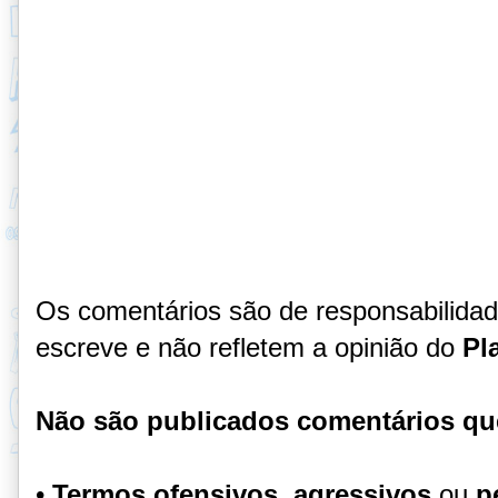
Os comentários são de responsabilida
escreve e não refletem a opinião do
Pl
Não são publicados comentários qu
•
Termos ofensivos, agressivos
ou
p