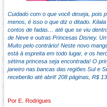
Cuidado com o que você deseja, pois 
menos, é isso o que diz o ditado. Kilal
contos de fadas… até que se viu dentr
de Neve e outras Princesas Disney. Um
Muito pelo contrário! Neste novo mang
está à espreita em todo lugar, e os her
sétima princesa seja encontrada! O pri
janeiro nas bancas das regiões Sul e 
receberão até abril! 208 páginas, R$ 13
Por E. Rodrigues