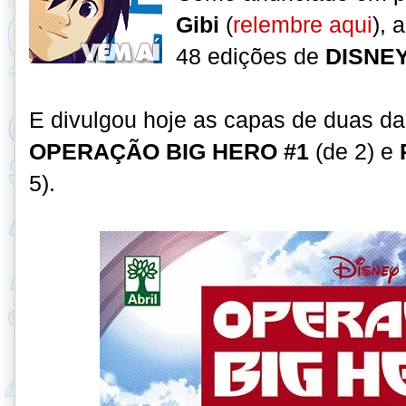
Gibi
(
relembre aqui
), 
48 edições de
DISNE
E divulgou hoje as capas de duas da 
OPERAÇÃO BIG HERO #1
(de 2) e
5).