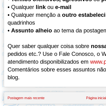
• Qualquer
link
ou
e-mail
• Qualquer menção a
outro estabelec
quadrinhos
•
Assunto alheio
ao tema da postage
Quer saber qualquer coisa sobre
nossa
pedidos etc.? Use o Fale Conosco, o 
atendimento disponibilizados em
www.p
Comentários sobre esses assuntos não
blog.
Postagem mais recente
Página inicia