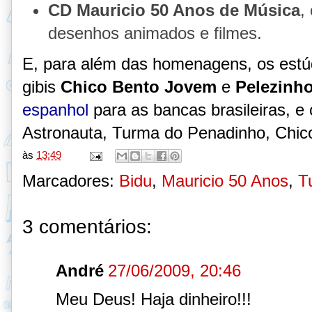
CD Mauricio 50 Anos de Música
,
desenhos animados e filmes.
E, para além das homenagens, os estú
gibis
Chico Bento Jovem
e
Pelezinh
espanhol
para as bancas brasileiras, e
Astronauta, Turma do Penadinho, Chico
às
13:49
Marcadores:
Bidu
,
Mauricio 50 Anos
,
T
3 comentários:
André
27/06/2009, 20:46
Meu Deus! Haja dinheiro!!!