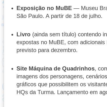
Exposição no MuBE
— Museu Bras
São Paulo. A partir de 18 de julho.
Livro
(ainda sem título) contendo 
expostas no MuBE, com adicionais 
previsto para dezembro.
Site Máquina de Quadrinhos
, co
imagens dos personagens, cenário
gráficos que possibilitem os visitant
HQs da Turma. Lançamento em ago