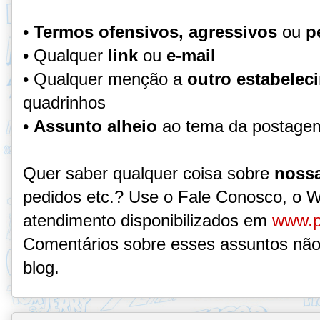
•
Termos ofensivos, agressivos
ou
p
• Qualquer
link
ou
e-mail
• Qualquer menção a
outro estabelec
quadrinhos
•
Assunto alheio
ao tema da postage
Quer saber qualquer coisa sobre
nossa
pedidos etc.? Use o Fale Conosco, o 
atendimento disponibilizados em
www.p
Comentários sobre esses assuntos não
blog.