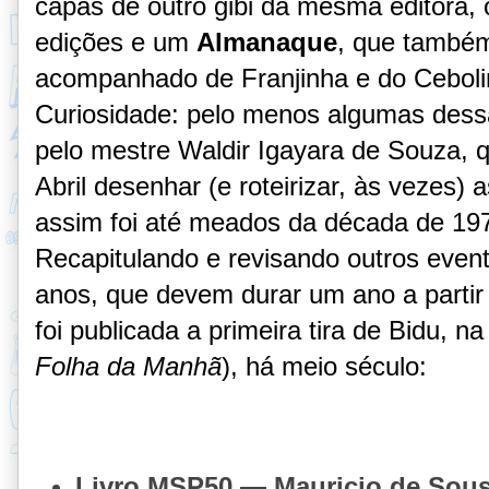
capas de outro gibi da mesma editora,
edições e um
Almanaque
, que também
acompanhado de Franjinha e do Ceboli
Curiosidade: pelo menos algumas dess
pelo mestre Waldir Igayara de Souza, qu
Abril desenhar (e roteirizar, às vezes)
assim foi até meados da década de 19
Recapitulando e revisando outros ev
anos, que devem durar um ano a partir 
foi publicada a primeira tira de Bidu, n
Folha da Manhã
), há meio século:
Livro MSP50 — Mauricio de Sousa