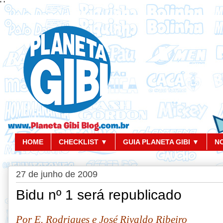
'
'
HOME
CHECKLIST ▼
GUIA PLANETA GIBI ▼
N
27 de junho de 2009
Bidu nº 1 será republicado
Por E. Rodrigues e José Rivaldo Ribeiro