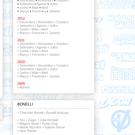
•
Dezembro
•
Novembro
•
Outubro
•
Setembro
•
Agosto
•
Julho
•
Junho
•
Maio
•
Abril
•
Março
•
Fevereiro
•
Janeiro
2012:
•
Dezembro
•
Novembro
•
Outubro
•
Setembro
•
Agosto
•
Julho
•
Junho
•
Maio
•
Abril
•
Março
•
Fevereiro
•
Janeiro
2011:
•
Dezembro
•
Novembro
•
Outubro
•
Setembro
•
Agosto
•
Julho
•
Junho
•
Maio
•
Abril
•
Março
•
Fevereiro
•
Janeiro
2010:
•
Dezembro
•
Novembro
•
Outubro
•
Setembro
•
Agosto
•
Julho
•
Junho
•
Maio
•
Abril
•
Março
•
Fevereiro
•
Janeiro
2009:
•
Agosto
BONELLI
•
Checklist Bonelli
•
Bonelli Notícias
•
Tex
•
Zagor
•
Júlia Kendall
•
Mágico Vento
•
Dylan Dog
•
Martin Mystère
•
Nathan Never
•
Nick Raider