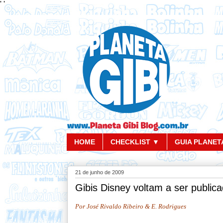
'
'
HOME
CHECKLIST ▼
GUIA PLANETA
21 de junho de 2009
Gibis Disney voltam a ser publi
Por José Rivaldo Ribeiro & E. Rodrigues