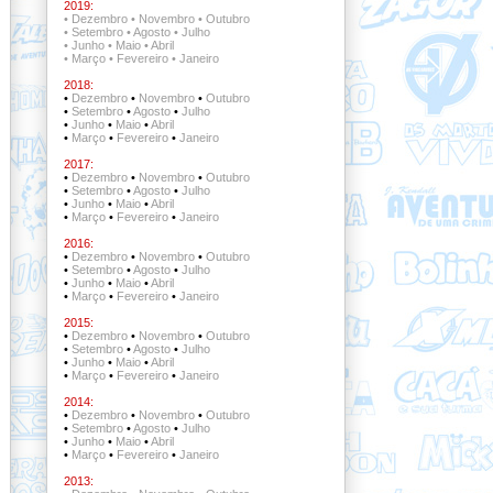
2019:
•
Dezembro
•
Novembro
•
Outubro
•
Setembro
•
Agosto
•
Julho
•
Junho
•
Maio
•
Abril
•
Março
•
Fevereiro
•
Janeiro
2018:
•
Dezembro
•
Novembro
•
Outubro
•
Setembro
•
Agosto
•
Julho
•
Junho
•
Maio
•
Abril
•
Março
•
Fevereiro
•
Janeiro
2017:
•
Dezembro
•
Novembro
•
Outubro
•
Setembro
•
Agosto
•
Julho
•
Junho
•
Maio
•
Abril
•
Março
•
Fevereiro
•
Janeiro
2016:
•
Dezembro
•
Novembro
•
Outubro
•
Setembro
•
Agosto
•
Julho
•
Junho
•
Maio
•
Abril
•
Março
•
Fevereiro
•
Janeiro
2015:
•
Dezembro
•
Novembro
•
Outubro
•
Setembro
•
Agosto
•
Julho
•
Junho
•
Maio
•
Abril
•
Março
•
Fevereiro
•
Janeiro
2014:
•
Dezembro
•
Novembro
•
Outubro
•
Setembro
•
Agosto
•
Julho
•
Junho
•
Maio
•
Abril
•
Março
•
Fevereiro
•
Janeiro
2013: