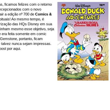
, ficamos felizes com o retorno
decepcionados com o novo
air a edição nº 700 de
Comics &
bituais! Ao mesmo tempo, é
ularização das HQs Disney em sua
tinham mesmo esse objetivo, seja
ue era feita somente em comic
 Gemstone, portanto, ficam
e talvez nunca sejam impressas.
ost por aqui.