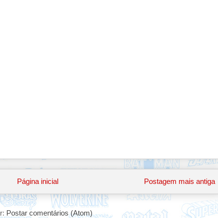
Página inicial
Postagem mais antiga
r:
Postar comentários (Atom)