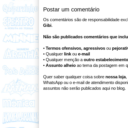
Postar um comentário
Os comentários são de responsabilidade excl
Gibi
.
Não são publicados comentários que incl
•
Termos ofensivos, agressivos
ou
pejorat
• Qualquer
link
ou
e-mail
• Qualquer menção a
outro estabeleciment
•
Assunto alheio
ao tema da postagem em q
Quer saber qualquer coisa sobre
nossa loja
,
WhatsApp ou o e-mail de atendimento dispon
assuntos não serão publicados aqui no blog.