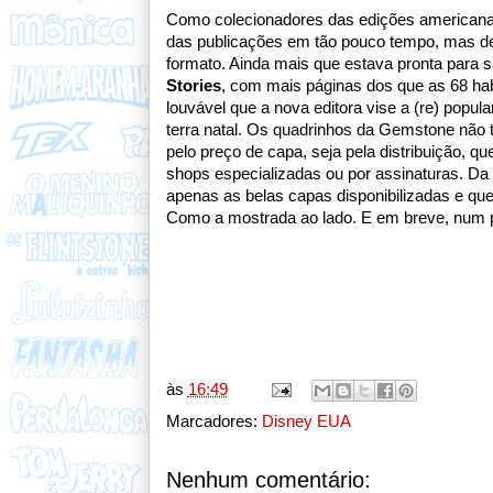
Como colecionadores das edições americanas
das publicações em tão pouco tempo, mas 
formato. Ainda mais que estava pronta para s
Stories
, com mais páginas dos que as 68 ha
louvável que a nova editora vise a (re) pop
terra natal. Os quadrinhos da Gemstone não 
pelo preço de capa, seja pela distribuição, q
shops especializadas ou por assinaturas. Da
apenas as belas capas disponibilizadas e qu
Como a mostrada ao lado. E em breve, num p
às
16:49
Marcadores:
Disney EUA
Nenhum comentário: