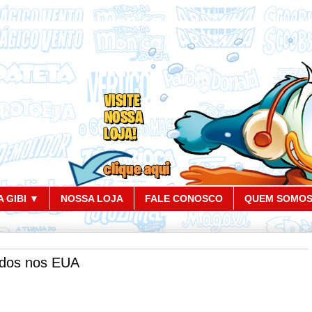
 GIBI ▼
NOSSA LOJA
FALE CONOSCO
QUEM SOMO
cados nos EUA