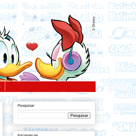
S
Pesquisar
Inscrever-se