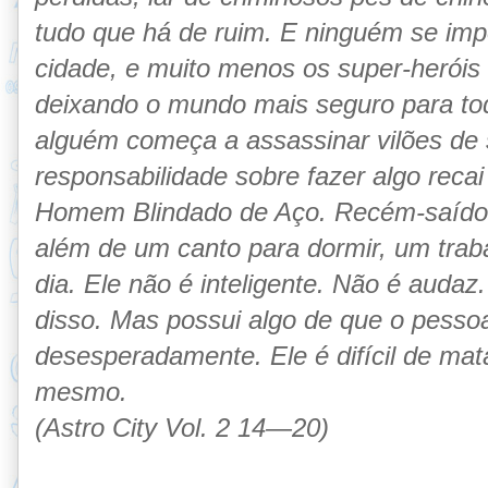
tudo que há de ruim. E ninguém se impo
cidade, e muito menos os super-heróis
deixando o mundo mais seguro para t
alguém começa a assassinar vilões de 
responsabilidade sobre fazer algo rec
Homem Blindado de Aço. Recém-saído d
além de um canto para dormir, um traba
dia. Ele não é inteligente. Não é auda
disso. Mas possui algo de que o pessoa
desesperadamente. Ele é difícil de mat
mesmo.
(Astro City Vol. 2 14—20)