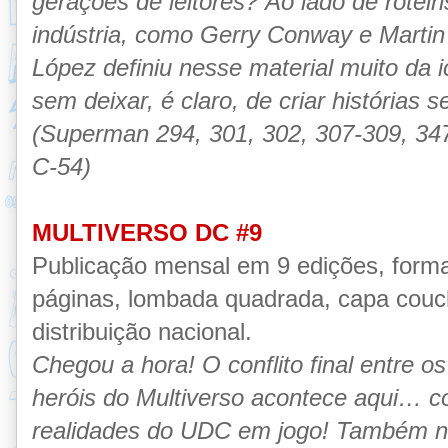
gerações de leitores? Ao lado de rotei
indústria, como Gerry Conway e Martin
López definiu nesse material muito da 
sem deixar, é claro, de criar histórias 
(Superman 294, 301, 302, 307-309, 347 
C-54)
MULTIVERSO DC #9
Publicação mensal em 9 edições, form
páginas, lombada quadrada, capa couché
distribuição nacional.
Chegou a hora! O conflito final entre os
heróis do Multiverso acontece aqui… co
realidades do UDC em jogo! Também ne