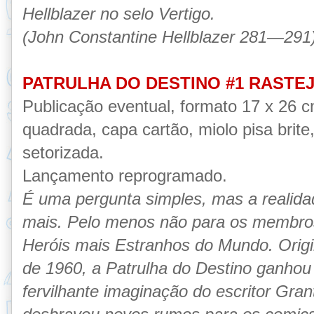
Hellblazer no selo Vertigo.
(John Constantine Hellblazer 281—291
PATRULHA DO DESTINO #1 RAST
Publicação eventual, formato 17 x 26 
quadrada, capa cartão, miolo pisa brite,
setorizada.
Lançamento reprogramado.
É uma pergunta simples, mas a realida
mais. Pelo menos não para os membros
Heróis mais Estranhos do Mundo. Orig
de 1960, a Patrulha do Destino ganho
fervilhante imaginação do escritor Gra