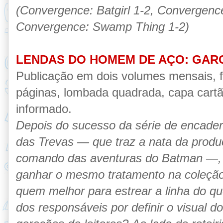
(Convergence: Batgirl 1-2, Convergenc
Convergence: Swamp Thing 1-2)
LENDAS DO
HOMEM DE AÇO: GAR
Publicação em dois volumes mensais, 
páginas, lombada quadrada, capa cartão
informado.
Depois do sucesso da série de encade
das Trevas — que traz a nata da produ
comando das aventuras do Batman —, 
ganhar o mesmo tratamento na coleç
quem melhor para estrear a linha do q
dos responsáveis por definir o visual d