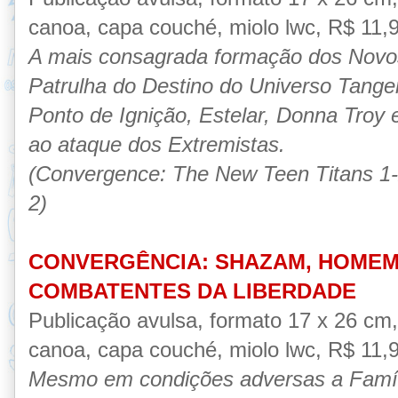
canoa, capa couché, miolo lwc, R$ 11,90
A mais consagrada formação dos Novos
Patrulha do Destino do Universo Tange
Ponto de Ignição, Estelar, Donna Troy 
ao ataque dos Extremistas.
(Convergence: The New Teen Titans 1-
2)
CONVERGÊNCIA: SHAZAM, HOMEM
COMBATENTES DA LIBERDADE
Publicação avulsa, formato 17 x 26 cm
canoa, capa couché, miolo lwc, R$ 11,90
Mesmo em condições adversas a Famíli