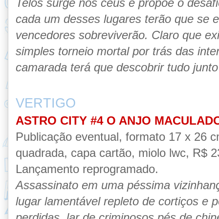
Telos surge nos céus e propõe o desafi
cada um desses lugares terão que se 
vencedores sobreviverão. Claro que ex
simples torneio mortal por trás das inte
camarada terá que descobrir tudo junto 
VERTIGO
ASTRO CITY #4 O ANJO MACULAD
Publicação eventual, formato 17 x 26 
quadrada, capa cartão, miolo lwc, R$ 23
Lançamento reprogramado.
Assassinato em uma péssima vizinhan
lugar lamentável repleto de cortiços e
perdidas, lar de criminosos pés de chi