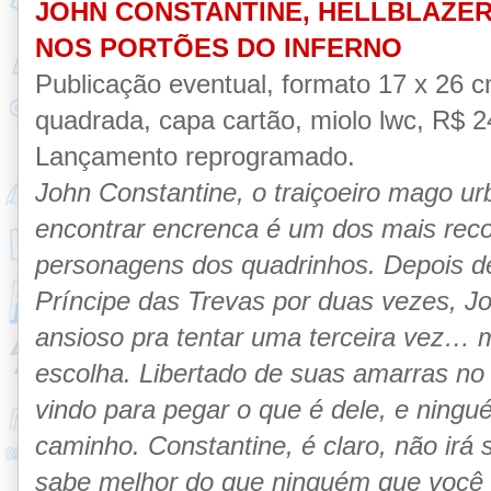
JOHN CONSTANTINE, HELLBLAZER
NOS PORTÕES DO INFERNO
Publicação eventual, formato 17 x 26 
quadrada, capa cartão, miolo lwc, R$ 24
Lançamento reprogramado.
John Constantine, o traiçoeiro mago 
encontrar encrenca é um dos mais rec
personagens dos quadrinhos. Depois de
Príncipe das Trevas por duas vezes, J
ansioso pra tentar uma terceira vez… 
escolha. Libertado de suas amarras no 
vindo para pegar o que é dele, e ningu
caminho. Constantine, é claro, não irá 
sabe melhor do que ninguém que você 