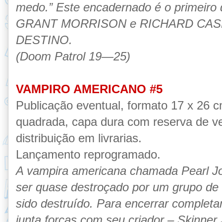
medo.” Este encadernado é o primeiro q
GRANT MORRISON e RICHARD CASE 
DESTINO.
(Doom Patrol 19—25)
VAMPIRO AMERICANO #5
Publicação eventual, formato 17 x 26 
quadrada, capa dura com reserva de ve
distribuição em livrarias.
Lançamento reprogramado.
A vampira americana chamada Pearl J
ser quase destroçado por um grupo de 
sido destruído. Para encerrar completa
junta forças com seu criador – Skinne