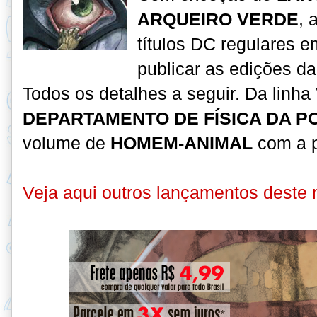
ARQUEIRO VERDE
, 
títulos DC regulares e
publicar as edições d
Todos os detalhes a seguir. Da linha 
DEPARTAMENTO DE FÍSICA DA PO
volume de
HOMEM-ANIMAL
com a p
Veja aqui outros lançamentos deste