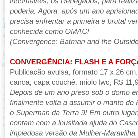
indomáveis, os Renegados, para reali
poderia. Agora, após um ano aprisiona
precisa enfrentar a primeira e brutal 
conhecida como OMAC!
(Convergence: Batman and the Outside
CONVERGÊNCIA: FLASH E A FOR
Publicação avulsa, formato 17 x 26 cm
canoa, capa couché, miolo lwc, R$ 11,90
Depois de um ano preso sob o domo em
finalmente volta a assumir o manto do 
o Superman da Terra 9! Em outro lugar,
contam com a inusitada ajuda do Casco
impiedosa versão da Mulher-Maravilha.