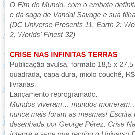
O Fim do Mundo, com o embate definitiv
e da saga de Vandal Savage e sua filh
(DC Universe Presents 11, Earth 2: Wor
2, Worlds’ Finest 32)
CRISE NAS INFINITAS TERRAS
Publicação avulsa, formato 18,5 x 27,
quadrada, capa dura, miolo couché, R$ 
livrarias.
Lançamento reprogramado.
Mundos viveram… mundos morreram… e
nunca mais foram as mesmas! Escrita
desenhada por George Pérez, Crise Nas
íntegra a saga que recriou o Universo