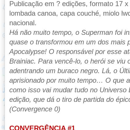
Publicação em ? edições, formato 17 x
lombada canoa, capa couché, miolo lwc,
nacional.
Há não muito tempo, o Superman foi in
quase o transformou em um dos mais p
Apocalypse! O responsável por esse a
Brainiac. Para vencê-lo, o herói se viu o
adentrando um buraco negro. Lá, o Últi
aprisionado por muito tempo… O que a
como isso vai mudar tudo no Universo 
edição, que dá o tiro de partida do épi
(Convergence 0)
CONVERGÊNCIA #1