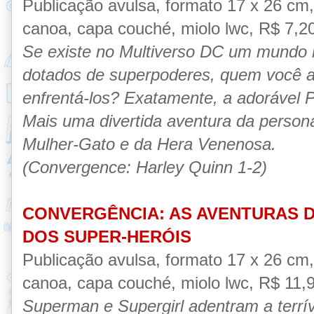
Publicação avulsa, formato 17 x 26 cm
canoa, capa couché, miolo lwc, R$ 7,20,
Se existe no Multiverso DC um mundo h
dotados de superpoderes, quem você a
enfrentá-los? Exatamente, a adorável P
Mais uma divertida aventura da person
Mulher-Gato e da Hera Venenosa.
(Convergence: Harley Quinn 1-2)
CONVERGÊNCIA: AS AVENTURAS D
DOS SUPER-HERÓIS
Publicação avulsa, formato 17 x 26 cm
canoa, capa couché, miolo lwc, R$ 11,90
Superman e Supergirl adentram a terr