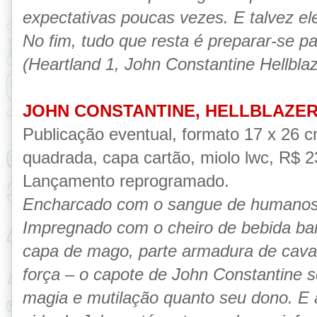
expectativas poucas vezes. E talvez ele
No fim, tudo que resta é preparar-se p
(Heartland 1, John Constantine Hellbl
JOHN CONSTANTINE, HELLBLAZER
Publicação eventual, formato 17 x 26 
quadrada, capa cartão, miolo lwc, R$ 23
Lançamento reprogramado.
Encharcado com o sangue de humanos,
Impregnado com o cheiro de bebida bara
capa de mago, parte armadura de caval
força – o capote de John Constantine s
magia e mutilação quanto seu dono. E a