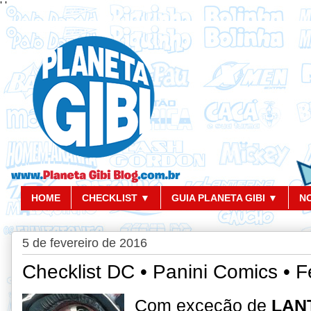
'
'
HOME
CHECKLIST ▼
GUIA PLANETA GIBI ▼
N
5 de fevereiro de 2016
Checklist DC • Panini Comics • F
Com exceção de
LAN