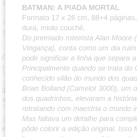
BATMAN: A PIADA MORTAL
Formato 17 x 26 cm, 88+4 páginas
dura, miolo couché.
Do premiado roteirista Alan Moore
Vingança), conta como um dia rui
pode significar a linha que separa 
Principalmente quando se trata do 
conhecido vilão do mundo dos qua
Brian Bolland (Camelot 3000), um d
dos quadrinhos, elevaram a história
retratando com maestria o mundo i
Mas faltava um detalhe para comple
pôde colorir a edição original. Isso 