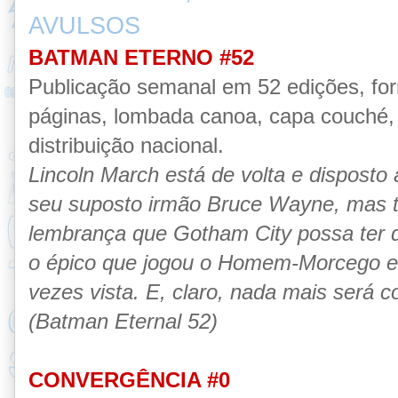
AVULSOS
BATMAN ETERNO #52
Publicação semanal em 52 edições, fo
páginas, lombada canoa, capa couché, 
distribuição nacional.
Lincoln March está de volta e disposto
seu suposto irmão Bruce Wayne, mas 
lembrança que Gotham City possa ter 
o épico que jogou o Homem-Morcego e
vezes vista. E, claro, nada mais será 
(Batman Eternal 52)
CONVERGÊNCIA #0