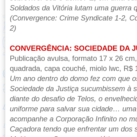
Soldados da Vitória lutam uma guerra
(Convergence: Crime Syndicate 1-2, Co
2)
CONVERGÊNCIA: SOCIEDADE DA J
Publicação avulsa, formato 17 x 26 cm
quadrada, capa couché, miolo lwc, R$ 18
Um ano dentro do domo fez com que os
Sociedade da Justiça sucumbissem à su
diante do desafio de Telos, o envelheci
uniforme para salvar sua cidade… uma 
acompanhe a Corporação Infinito no mu
Caçadora tendo que enfrentar um dos 