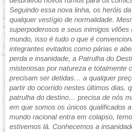
desbravou novos rumos para os comics
Seguindo essa nova linha, os heróis da
qualquer vestígio de normalidade. Mes
superpoderosos e seus inimigos vilões
mundo, isso é tudo o que é convencion
integrantes evitados como párias e ab
perda e insanidade, a Patrulha do Dest
misteriosas por natureza e totalmente
precisam ser detidas… a qualquer preço
partir do ocorrido nestes últimos dias,
patrulha do destino… precisa de nós m
em que somos os únicos qualificados 
mundo racional entra em colapso, temo
estivemos lá. Conhecemos a insanidade