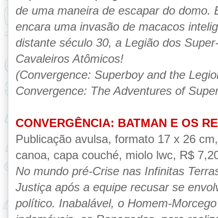
de uma maneira de escapar do domo. 
encara uma invasão de macacos inteli
distante século 30, a Legião dos Super
Cavaleiros Atômicos!
(Convergence: Superboy and the Legio
Convergence: The Adventures of Supe
CONVERGÊNCIA: BATMAN E OS R
Publicação avulsa, formato 17 x 26 cm
canoa, capa couché, miolo lwc, R$ 7,20,
No mundo pré-Crise nas Infinitas Terra
Justiça após a equipe recusar se envo
político. Inabalável, o Homem-Morcego