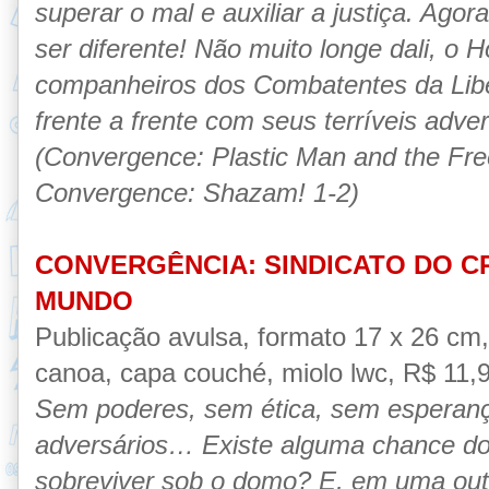
superar o mal e auxiliar a justiça. Agor
ser diferente! Não muito longe dali, 
companheiros dos Combatentes da Lib
frente a frente com seus terríveis adver
(Convergence: Plastic Man and the Fre
Convergence: Shazam! 1-2)
CONVERGÊNCIA: SINDICATO DO C
MUNDO
Publicação avulsa, formato 17 x 26 cm
canoa, capa couché, miolo lwc, R$ 11,90
Sem poderes, sem ética, sem esperanç
adversários… Existe alguma chance do
sobreviver sob o domo? E, em uma outr