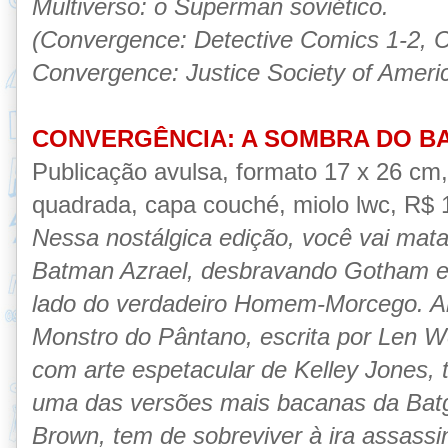
Multiverso: o Superman soviético.
(Convergence: Detective Comics 1-2, Co
Convergence: Justice Society of Ameri
CONVERGÊNCIA: A SOMBRA DO B
Publicação avulsa, formato 17 x 26 cm
quadrada, capa couché, miolo lwc, R$ 18
Nessa nostálgica edição, você vai mat
Batman Azrael, desbravando Gotham em
lado do verdadeiro Homem-Morcego. Alé
Monstro do Pântano, escrita por Len W
com arte espetacular de Kelley Jones,
uma das versões mais bacanas da Batgi
Brown, tem de sobreviver à ira assassi