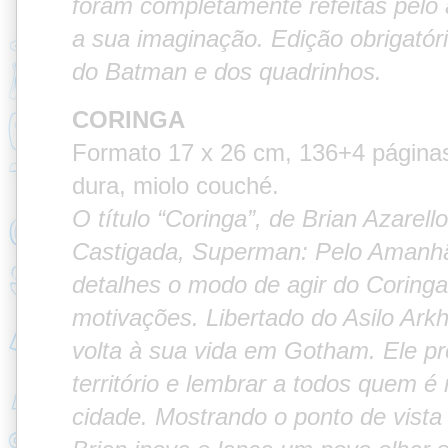
foram completamente refeitas pelo a
a sua imaginação. Edição obrigatóri
do Batman e dos quadrinhos.
CORINGA
Formato 17 x 26 cm, 136+4 página
dura, miolo couché.
O título “Coringa”, de Brian Azarel
Castigada, Superman: Pelo Amanhã)
detalhes o modo de agir do Coringa
motivações. Libertado do Asilo Ar
volta à sua vida em Gotham. Ele pr
território e lembrar a todos quem é
cidade. Mostrando o ponto de vista