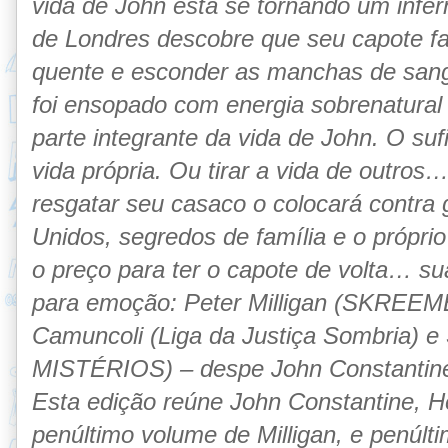
vida de John está se tornando um infe
de Londres descobre que seu capote f
quente e esconder as manchas de sangu
foi ensopado com energia sobrenatural o
parte integrante da vida de John. O su
vida própria. Ou tirar a vida de outro
resgatar seu casaco o colocará contra
Unidos, segredos de família e o próprio
o preço para ter o capote de volta… su
para emoção: Peter Milligan (SKREEM
Camuncoli (Liga da Justiça Sombria) 
MISTÉRIOS) – despe John Constantine 
Esta edição reúne John Constantine, He
penúltimo volume de Milligan, e penúlt