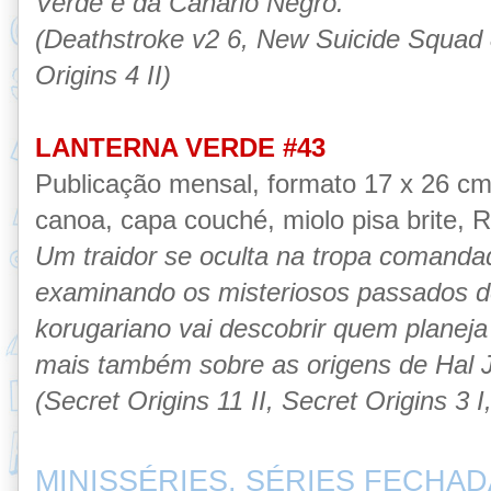
Verde e da Canário Negro.
(Deathstroke v2 6, New Suicide Squad 8,
Origins 4 II)
LANTERNA VERDE #43
Publicação mensal, formato 17 x 26 c
canoa, capa couché, miolo pisa brite, R$
Um traidor se oculta na tropa comanda
examinando os misteriosos passados 
korugariano vai descobrir quem planej
mais também sobre as origens de Hal 
(Secret Origins 11 II, Secret Origins 3 I
MINISSÉRIES, SÉRIES FECHAD