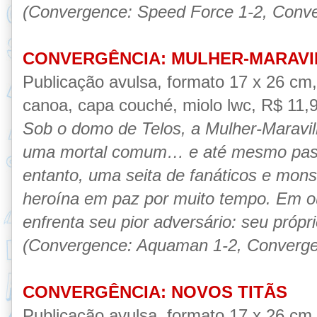
(Convergence: Speed Force 1-2, Conve
CONVERGÊNCIA: MULHER-MARAVI
Publicação avulsa, formato 17 x 26 cm
canoa, capa couché, miolo lwc, R$ 11,90
Sob o domo de Telos, a Mulher-Maravi
uma mortal comum… e até mesmo pass
entanto, uma seita de fanáticos e mons
heroína em paz por muito tempo. Em o
enfrenta seu pior adversário: seu próp
(Convergence: Aquaman 1-2, Converg
CONVERGÊNCIA: NOVOS TITÃS
Publicação avulsa, formato 17 x 26 cm