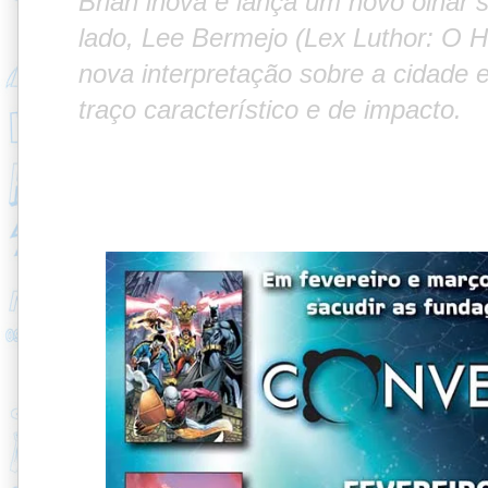
Brian inova e lança um novo olhar 
lado, Lee Bermejo (Lex Luthor: O
nova interpretação sobre a cidade 
traço característico e de impacto.