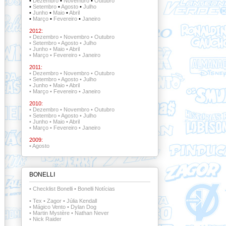
•
Dezembro
•
Novembro
•
Outubro
•
Setembro
•
Agosto
•
Julho
•
Junho
•
Maio
•
Abril
•
Março
•
Fevereiro
•
Janeiro
2012:
•
Dezembro
•
Novembro
•
Outubro
•
Setembro
•
Agosto
•
Julho
•
Junho
•
Maio
•
Abril
•
Março
•
Fevereiro
•
Janeiro
2011:
•
Dezembro
•
Novembro
•
Outubro
•
Setembro
•
Agosto
•
Julho
•
Junho
•
Maio
•
Abril
•
Março
•
Fevereiro
•
Janeiro
2010:
•
Dezembro
•
Novembro
•
Outubro
•
Setembro
•
Agosto
•
Julho
•
Junho
•
Maio
•
Abril
•
Março
•
Fevereiro
•
Janeiro
2009:
•
Agosto
BONELLI
•
Checklist Bonelli
•
Bonelli Notícias
•
Tex
•
Zagor
•
Júlia Kendall
•
Mágico Vento
•
Dylan Dog
•
Martin Mystère
•
Nathan Never
•
Nick Raider