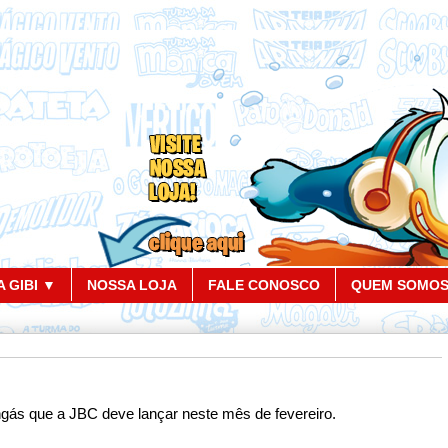
 GIBI ▼
NOSSA LOJA
FALE CONOSCO
QUEM SOMO
ngás que a JBC deve lançar neste mês de fevereiro.