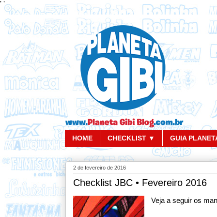
'
'
HOME
CHECKLIST ▼
GUIA PLANETA
2 de fevereiro de 2016
Checklist JBC • Fevereiro 2016
Veja a seguir os ma