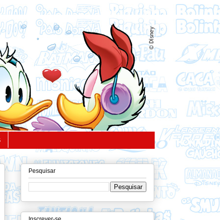
S
Pesquisar
Inscrever-se