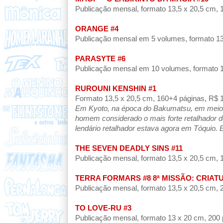
Publicação mensal, formato 13,5 x 20,5 cm, 19
ORANGE #4
Publicação mensal em 5 volumes, formato 13,5
PARASYTE #6
Publicação mensal em 10 volumes, formato 13,
RUROUNI KENSHIN
#1
Formato 13,5 x 20,5 cm, 160+4 páginas, R$ 1
Em Kyoto, na época do Bakumatsu, em meio a
homem considerado o mais forte retalhador d
lendário retalhador estava agora em Tóquio. 
THE SEVEN DEADLY SINS #11
Publicação mensal, formato 13,5 x 20,5 cm, 19
TERRA FORMARS #8 8ª MISSÃO: CRIA
Publicação mensal, formato 13,5 x 20,5 cm, 20
TO LOVE-RU #3
Publicação
mensal, formato 13 x 20 cm, 200 