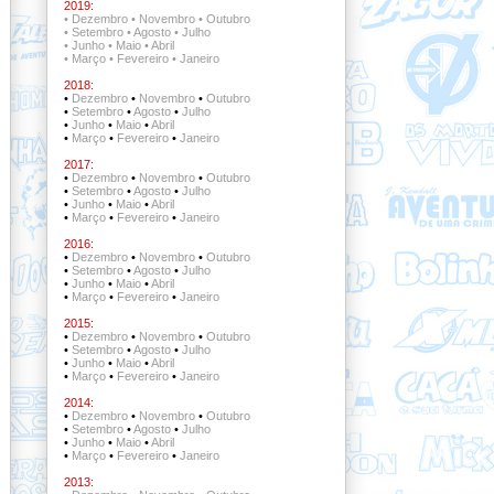
2019:
•
Dezembro
•
Novembro
•
Outubro
•
Setembro
•
Agosto
•
Julho
•
Junho
•
Maio
•
Abril
•
Março
•
Fevereiro
•
Janeiro
2018:
•
Dezembro
•
Novembro
•
Outubro
•
Setembro
•
Agosto
•
Julho
•
Junho
•
Maio
•
Abril
•
Março
•
Fevereiro
•
Janeiro
2017:
•
Dezembro
•
Novembro
•
Outubro
•
Setembro
•
Agosto
•
Julho
•
Junho
•
Maio
•
Abril
•
Março
•
Fevereiro
•
Janeiro
2016:
•
Dezembro
•
Novembro
•
Outubro
•
Setembro
•
Agosto
•
Julho
•
Junho
•
Maio
•
Abril
•
Março
•
Fevereiro
•
Janeiro
2015:
•
Dezembro
•
Novembro
•
Outubro
•
Setembro
•
Agosto
•
Julho
•
Junho
•
Maio
•
Abril
•
Março
•
Fevereiro
•
Janeiro
2014:
•
Dezembro
•
Novembro
•
Outubro
•
Setembro
•
Agosto
•
Julho
•
Junho
•
Maio
•
Abril
•
Março
•
Fevereiro
•
Janeiro
2013: