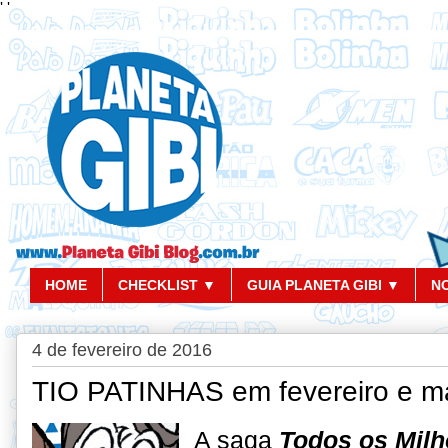
'
'
HOME
CHECKLIST ▼
GUIA PLANETA GIBI ▼
N
4 de fevereiro de 2016
TIO PATINHAS em fevereiro e ma
A saga
Todos os Milh