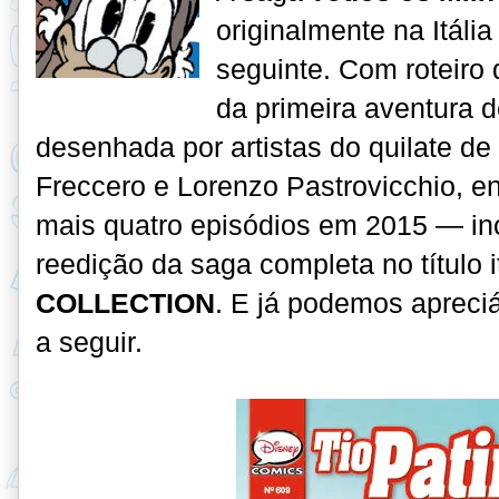
originalmente na Itáli
seguinte. Com roteiro 
da primeira aventura 
desenhada por artistas do quilate de
Freccero e Lorenzo Pastrovicchio, en
mais quatro episódios em 2015 — inc
reedição da saga completa no título 
COLLECTION
. E já podemos apreci
a seguir.