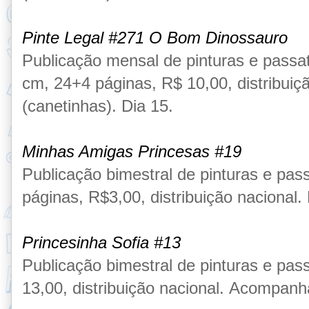
Pinte Legal #271 O Bom Dinossauro
Publicação
mensal de pinturas e pass
cm, 24
+4 páginas
,
R$ 10,00, distribuiç
(canetinhas)
. Dia 15.
Minhas Amigas Princesas #19
Publicação
bimestral de pinturas e pa
páginas
,
R$3,00,
distribuição nacional.
Princesinha Sofia #13
Publicação
bimestral de pinturas e pa
13,00, distribuição nacional.
Acompanha