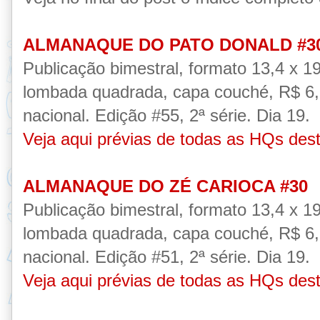
ALMANAQUE DO PATO DONALD #3
Publicação
bimestral, formato 13,4 x 1
lombada quadrada, capa couché,
R$ 6,
nacional.
Edição #55, 2ª série.
Dia 19.
Veja aqui prévias de todas as HQs des
ALMANAQUE DO ZÉ CARIOCA #30
Publicação
bimestral, formato 13,4 x 1
lombada quadrada, capa couché,
R$ 6,
nacional.
Edição #51, 2ª série.
Dia 19.
Veja aqui prévias de todas as HQs des