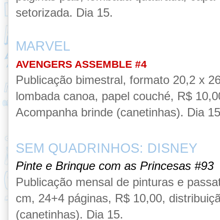
setorizada. Dia 15.
MARVEL
AVENGERS ASSEMBLE #4
Publicação
bimestral,
formato 20,2 x 2
lombada canoa, papel couché, R$ 10,00,
Acompanha brinde (canetinhas). Dia 15
SEM QUADRINHOS: DISNEY
Pinte e Brinque com as Princesas #93
Publicação
mensal de pinturas e pass
cm,
24
+4 páginas
,
R$ 10,00, distribuiç
(canetinhas)
. Dia 15.