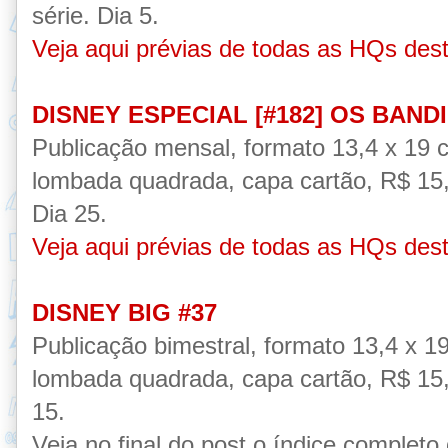
série.
Dia 5.
Veja aqui prévias de todas as HQs des
DISNEY ESPECIAL [
#182] OS BAND
Publicação mens
al, formato 13,4 x 19
lombada quadrada, capa cartão,
R$ 15,
Dia 25.
Veja aqui prévias de todas as HQs des
DISNEY BIG
#37
Publicação bim
estral, formato 13,4 x 
lombada quadrada, capa cartão,
R$ 15,
15.
Veja no final do post o índice completo