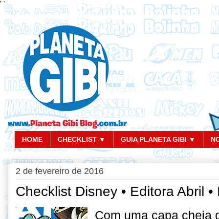
'
'
HOME
CHECKLIST ▼
GUIA PLANETA GIBI ▼
N
2 de fevereiro de 2016
Checklist Disney • Editora Abril 
Com uma capa cheia d