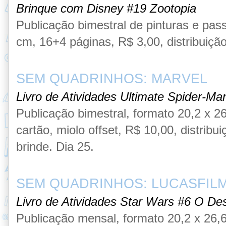
Brinque com Disney #19 Zootopia
Publicação
bimestral de pinturas e pa
cm
, 16
+4 páginas
,
R$ 3,00, distribuiçã
SEM QUADRINHOS: MARVEL
Livro de Atividades Ultimate Spider-Ma
Publicação bimestral,
formato 20,2 x 2
cartão,
miolo offset,
R$ 10,00, distribu
brinde
. Dia 25
.
SEM QUADRINHOS: LUCASFIL
Livro de Atividades Star Wars #6 O De
Publicação mensal,
formato 20,2 x 26,