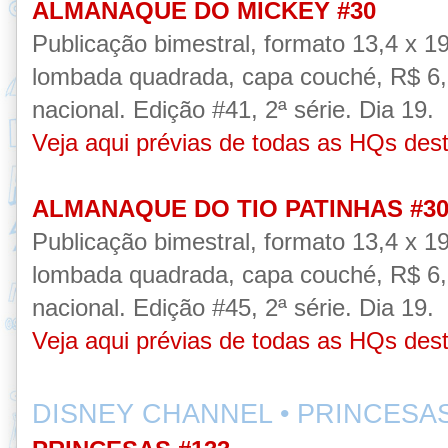
ALMANAQUE DO MICKEY #30
Publicação
bimestral, formato 13,4 x 1
lombada quadrada, capa couché,
R$ 6,
nacional.
Edição #41, 2ª série.
Dia 19
.
Veja aqui prévias de todas as HQs des
ALMANAQUE DO TIO PATINHAS #3
Publicação
bimestral, formato 13,4 x 1
lombada quadrada, capa couché,
R$ 6,
nacional.
Edição #45, 2ª série.
Dia 19.
Veja aqui prévias de todas as HQs des
DISNEY CHANNEL • PRINCESAS