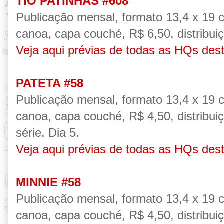
TIO PATINHAS #608
Publicação
mensal, formato 13,4 x 19 
canoa, capa couché,
R$ 6,50, distribui
Veja aqui prévias de todas as HQs des
PATETA #58
Publicação
mensal, formato 13,4 x 19 
canoa, capa couché,
R$ 4,50, distribui
série.
Dia 5.
Veja aqui prévias de todas as HQs des
MINNIE #58
Publicação
mensal, formato 13,4 x 19 
canoa, capa couché,
R$ 4,50, distribui