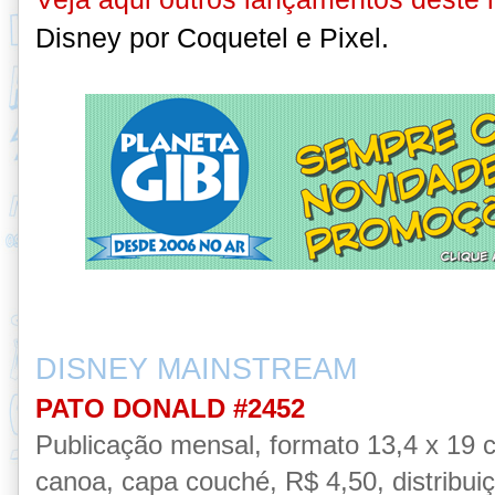
Disney por Coquetel e Pixel
.
DISNEY MAINSTREAM
PATO DONALD #2452
Publicação mensal, formato 13,4 x 19 
canoa, capa couché, R$ 4,50, distribui