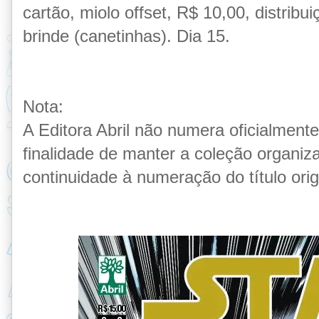
cartão,
miolo offset,
R$ 10,00, distribu
brinde (canetinhas)
.
Dia 15
.
Nota:
A Editora Abril não numera oficialment
finalidade de manter a coleção organiz
continuidade à numeração do título orig