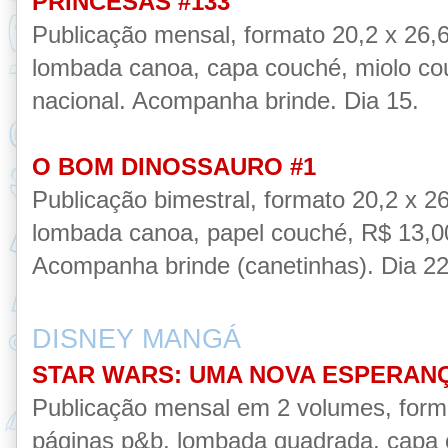
PRINCESAS #133
Publicação mensal, formato 20,2 x 26,
lombada canoa, capa couché, miolo cou
nacional. Acompanha brinde. Dia 15.
O BOM DINOSSAURO #1
Publicação
bimestral,
formato 20,2 x 2
lombada canoa, papel couché, R$ 13,00,
Acompanha brinde (canetinhas
). Dia 2
DISNEY MANGÁ
STAR WARS: UMA NOVA ESPERANÇ
Publicação mensal em 2 volumes, form
páginas p&b, lombada quadrada, capa ca