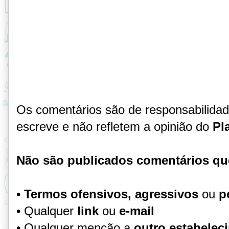
Os comentários são de responsabilida
escreve e não refletem a opinião do
Pl
Não são publicados comentários qu
•
Termos ofensivos, agressivos
ou
p
• Qualquer
link
ou
e-mail
• Qualquer menção a
outro estabelec