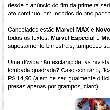
desde o anúncio do fim da primeira sér
ato contínuo, em meados do ano pass
Cancelados estão
Marvel MAX
e
Novo
todos os textos.
Marvel Especial
e
Ma
supostamente bimestrais, tampouco são
Uma dúvida não esclarecida: as revista
lombada quadrada? Caso contrário, fica d
R$ 14,90 (além de ser igualmente difíc
presas apenas por grampos, claro).