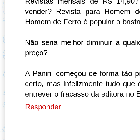
Revistas mensais de R$ 14,90?
vender? Revista para Homem d
Homem de Ferro é popular o bastant
Não seria melhor diminuir a quali
preço?
A Panini começou de forma tão pr
certo, mas infelizmente tudo que
entrever o fracasso da editora no Br
Responder