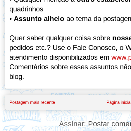
quadrinhos
•
Assunto alheio
ao tema da postage
Quer saber qualquer coisa sobre
nossa
pedidos etc.? Use o Fale Conosco, o 
atendimento disponibilizados em
www.p
Comentários sobre esses assuntos não
blog.
Postagem mais recente
Página inicia
Assinar:
Postar comen