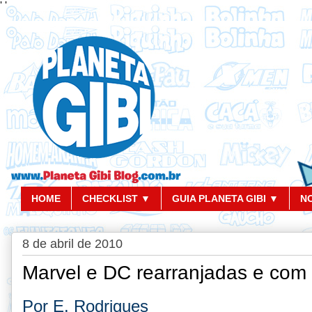
'
'
HOME
CHECKLIST ▼
GUIA PLANETA GIBI ▼
N
8 de abril de 2010
Marvel e DC rearranjadas e com 
Por E. Rodrigues