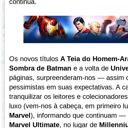
continua.
Os novos títulos
A Teia do Homem-A
Sombra de Batman
e a volta de
Univ
páginas, surpreenderam-nos — assim 
pessimistas em suas expectativas. A c
tranquilizar os leitores e colecionador
luxo (vem-nos à cabeça, em primeiro l
Marvel
), informando que continuam —
Marvel Ultimate
, no lugar de
Millenn