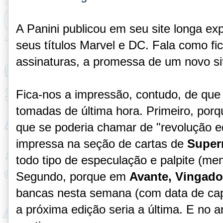
A Panini publicou em seu site longa ex
seus títulos Marvel e DC. Fala como fi
assinaturas, a promessa de um novo sit
Fica-nos a impressão, contudo, de qu
tomadas de última hora. Primeiro, por
que se poderia chamar de "revolução ed
impressa na seção de cartas de
Supe
todo tipo de especulação e palpite (me
Segundo, porque em
Avante, Vingado
bancas nesta semana (com data de cap
a próxima edição seria a última. E no an