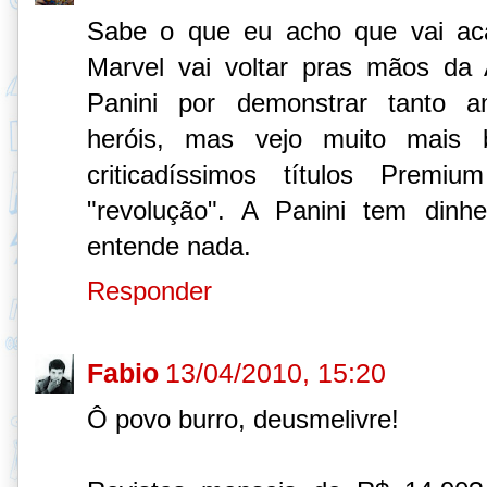
Sabe o que eu acho que vai ac
Marvel vai voltar pras mãos da 
Panini por demonstrar tanto 
heróis, mas vejo muito mais 
criticadíssimos títulos Pre
"revolução". A Panini tem dinh
entende nada.
Responder
Fabio
13/04/2010, 15:20
Ô povo burro, deusmelivre!