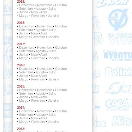
2019:
•
Dezembro
•
Novembro
•
Outubro
•
Setembro
•
Agosto
•
Julho
•
Junho
•
Maio
•
Abril
•
Março
•
Fevereiro
•
Janeiro
2018:
•
Dezembro
•
Novembro
•
Outubro
•
Setembro
•
Agosto
•
Julho
•
Junho
•
Maio
•
Abril
•
Março
•
Fevereiro
•
Janeiro
2017:
•
Dezembro
•
Novembro
•
Outubro
•
Setembro
•
Agosto
•
Julho
•
Junho
•
Maio
•
Abril
•
Março
•
Fevereiro
•
Janeiro
2016:
•
Dezembro
•
Novembro
•
Outubro
•
Setembro
•
Agosto
•
Julho
•
Junho
•
Maio
•
Abril
•
Março
•
Fevereiro
•
Janeiro
2015:
•
Dezembro
•
Novembro
•
Outubro
•
Setembro
•
Agosto
•
Julho
•
Junho
•
Maio
•
Abril
•
Março
•
Fevereiro
•
Janeiro
2014:
•
Dezembro
•
Novembro
•
Outubro
•
Setembro
•
Agosto
•
Julho
•
Junho
•
Maio
•
Abril
•
Março
•
Fevereiro
•
Janeiro
2013: