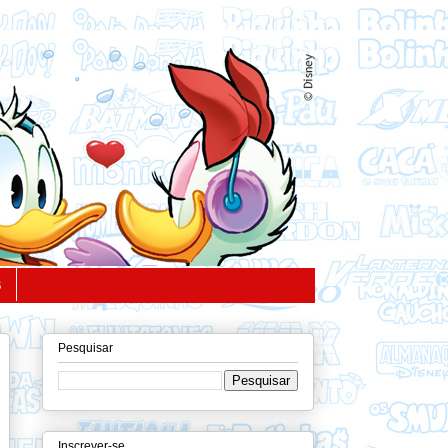
S
Pesquisar
Inscrever-se