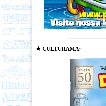
____________________
★ CULTURAMA: