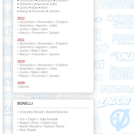
•
Dezembro
•
Novembro
•
Outubro
•
Setembro
•
Agosto
•
Julho
•
Junho
•
Maio
•
Abril
•
Março
•
Fevereiro
•
Janeiro
2012:
•
Dezembro
•
Novembro
•
Outubro
•
Setembro
•
Agosto
•
Julho
•
Junho
•
Maio
•
Abril
•
Março
•
Fevereiro
•
Janeiro
2011:
•
Dezembro
•
Novembro
•
Outubro
•
Setembro
•
Agosto
•
Julho
•
Junho
•
Maio
•
Abril
•
Março
•
Fevereiro
•
Janeiro
2010:
•
Dezembro
•
Novembro
•
Outubro
•
Setembro
•
Agosto
•
Julho
•
Junho
•
Maio
•
Abril
•
Março
•
Fevereiro
•
Janeiro
2009:
•
Agosto
BONELLI
•
Checklist Bonelli
•
Bonelli Notícias
•
Tex
•
Zagor
•
Júlia Kendall
•
Mágico Vento
•
Dylan Dog
•
Martin Mystère
•
Nathan Never
•
Nick Raider