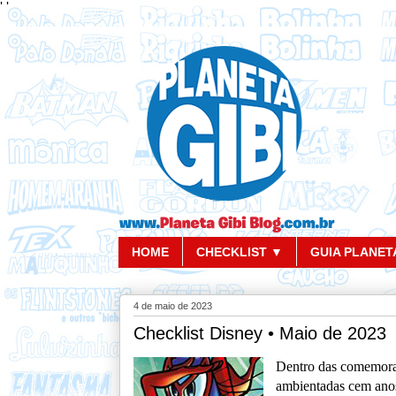
'
'
HOME
CHECKLIST ▼
GUIA PLANETA
4 de maio de 2023
Checklist Disney • Maio de 2023
Dentro das comemoraç
ambientadas cem ano