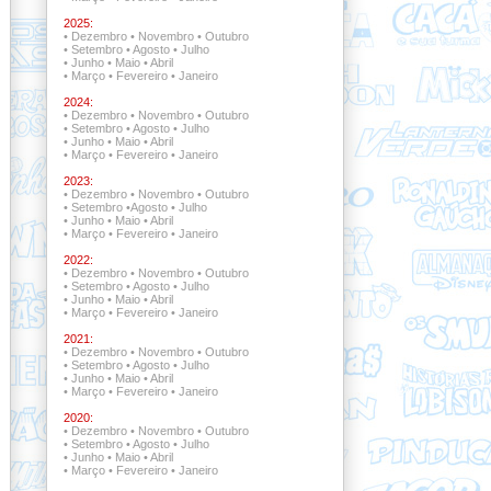
2025:
•
Dezembro
•
Novembro
•
Outubro
•
Setembro
•
Agosto
•
Julho
•
Junho
•
Maio
•
Abril
•
Março
•
Fevereiro
•
Janeiro
2024:
•
Dezembro
•
Novembro
•
Outubro
•
Setembro
•
Agosto
•
Julho
•
Junho
•
Maio
•
Abril
•
Março
•
Fevereiro
•
Janeiro
2023:
•
Dezembro
•
Novembro
•
Outubro
•
Setembro
•
Agosto
•
Julho
•
Junho
•
Maio
•
Abril
•
Março
•
Fevereiro
•
Janeiro
2022:
•
Dezembro •
Novembro
•
Outubro
•
Setembro •
Agosto
•
Julho
•
Junho
•
Maio
•
Abril
•
Março
•
Fevereiro
•
Janeiro
2021:
•
Dezembro •
Novembro •
Outubro
•
Setembro
•
Agosto
•
Julho
•
Junho
•
Maio
•
Abril
•
Março
•
Fevereiro
•
Janeiro
2020:
•
Dezembro
•
Novembro
•
Outubro
•
Setembro
•
Agosto
•
Julho
•
Junho
•
Maio
•
Abril
•
Março
•
Fevereiro
•
Janeiro