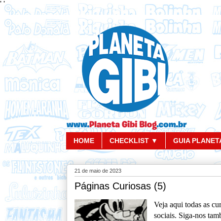
'
'
HOME
CHECKLIST ▼
GUIA PLANETA
21 de maio de 2023
Páginas Curiosas (5)
Veja aqui todas as c
sociais. Siga-nos ta