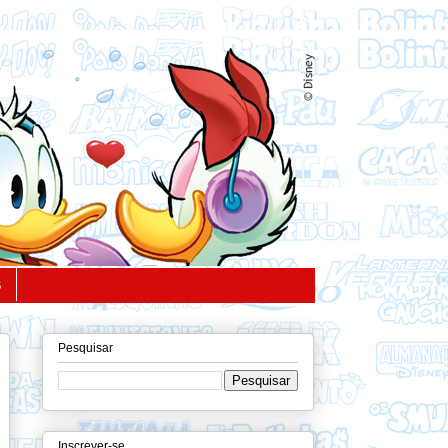
S
Pesquisar
Inscrever-se