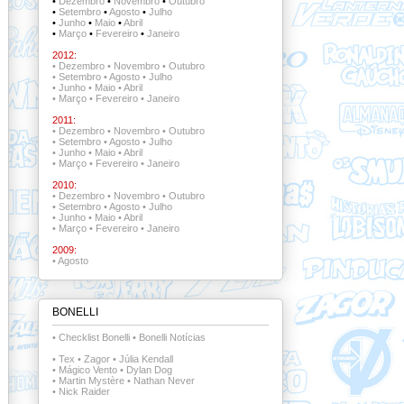
•
Dezembro
•
Novembro
•
Outubro
•
Setembro
•
Agosto
•
Julho
•
Junho
•
Maio
•
Abril
•
Março
•
Fevereiro
•
Janeiro
2012:
•
Dezembro
•
Novembro
•
Outubro
•
Setembro
•
Agosto
•
Julho
•
Junho
•
Maio
•
Abril
•
Março
•
Fevereiro
•
Janeiro
2011:
•
Dezembro
•
Novembro
•
Outubro
•
Setembro
•
Agosto
•
Julho
•
Junho
•
Maio
•
Abril
•
Março
•
Fevereiro
•
Janeiro
2010:
•
Dezembro
•
Novembro
•
Outubro
•
Setembro
•
Agosto
•
Julho
•
Junho
•
Maio
•
Abril
•
Março
•
Fevereiro
•
Janeiro
2009:
•
Agosto
BONELLI
•
Checklist Bonelli
•
Bonelli Notícias
•
Tex
•
Zagor
•
Júlia Kendall
•
Mágico Vento
•
Dylan Dog
•
Martin Mystère
•
Nathan Never
•
Nick Raider