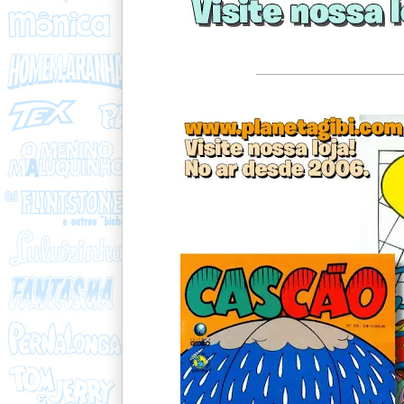
____________________