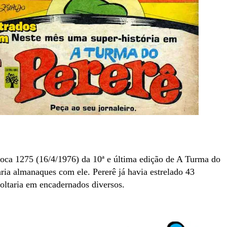
oca 1275 (16/4/1976) da 10ª e última edição de A Turma do
aria almanaques com ele. Pererê já havia estrelado 43
voltaria em encadernados diversos.