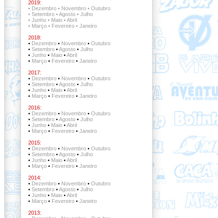
2019:
•
Dezembro
•
Novembro
•
Outubro
•
Setembro
•
Agosto
•
Julho
•
Junho
•
Maio
•
Abril
•
Março
•
Fevereiro
•
Janeiro
2018:
•
Dezembro
•
Novembro
•
Outubro
•
Setembro
•
Agosto
•
Julho
•
Junho
•
Maio
•
Abril
•
Março
•
Fevereiro
•
Janeiro
2017:
•
Dezembro
•
Novembro
•
Outubro
•
Setembro
•
Agosto
•
Julho
•
Junho
•
Maio
•
Abril
•
Março
•
Fevereiro
•
Janeiro
2016:
•
Dezembro
•
Novembro
•
Outubro
•
Setembro
•
Agosto
•
Julho
•
Junho
•
Maio
•
Abril
•
Março
•
Fevereiro
•
Janeiro
2015:
•
Dezembro
•
Novembro
•
Outubro
•
Setembro
•
Agosto
•
Julho
•
Junho
•
Maio
•
Abril
•
Março
•
Fevereiro
•
Janeiro
2014:
•
Dezembro
•
Novembro
•
Outubro
•
Setembro
•
Agosto
•
Julho
•
Junho
•
Maio
•
Abril
•
Março
•
Fevereiro
•
Janeiro
2013: