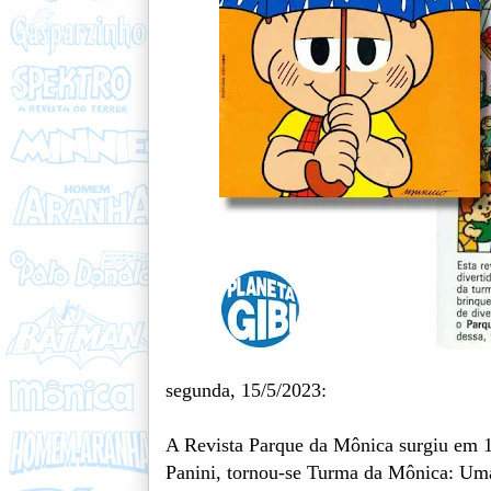
segunda, 15/5/2023:
A Revista Parque da Mônica surgiu em 
Panini, tornou-se Turma da Mônica: Uma