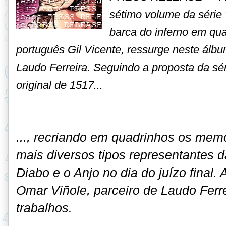
sétimo volume da série
barca do inferno em qua
português Gil Vicente, ressurge neste álb
Laudo Ferreira. Seguindo a proposta da sér
original de 1517...
..., recriando em quadrinhos os memo
mais diversos tipos representantes 
Diabo e o Anjo no dia do juízo final. 
Omar Viñole, parceiro de Laudo Ferr
trabalhos.