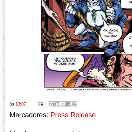
às
13:07
Marcadores:
Press Release