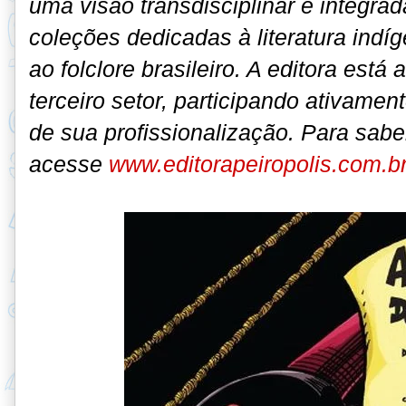
uma visão transdisciplinar e integra
coleções dedicadas à literatura indíg
ao folclore brasileiro. A editora está
terceiro setor, participando ativame
de sua profissionalização. Para sabe
acesse
www.editorapeiropolis.com.b