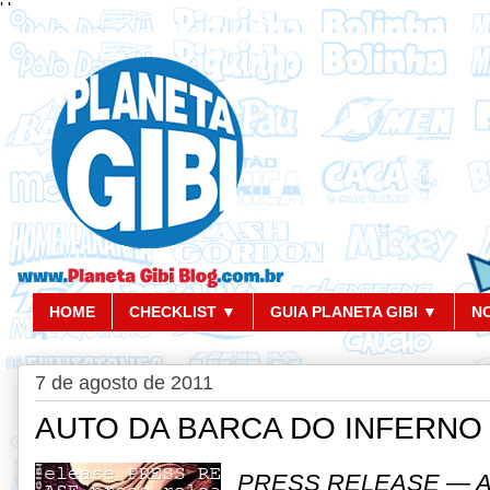
'
'
HOME
CHECKLIST ▼
GUIA PLANETA GIBI ▼
N
7 de agosto de 2011
AUTO DA BARCA DO INFERNO —
PRESS RELEASE — A Ed