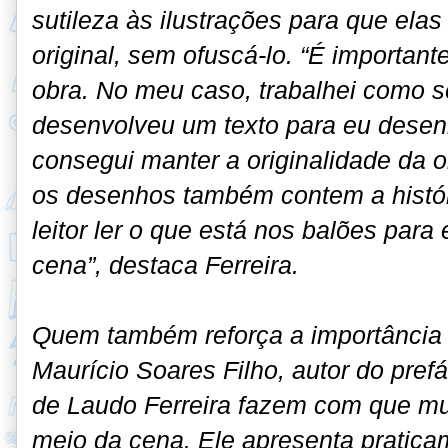
sutileza às ilustrações para que el
original, sem ofuscá-lo. “É important
obra. No meu caso, trabalhei como se
desenvolveu um texto para eu desen
consegui manter a originalidade da ob
os desenhos também contem a histór
leitor ler o que está nos balões par
cena”, destaca Ferreira.
Quem também reforça a importância d
Maurício Soares Filho, autor do pref
de Laudo Ferreira fazem com que mu
meio da cena. Ele apresenta pratic