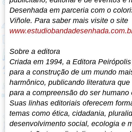
Desenhada em parceria com o coloris
Viñole. Para saber mais visite o site
www.estudiobandadesenhada.com.b
Sobre a editora
Criada em 1994, a Editora Peirópoli
para a construção de um mundo mais 
harmônico, publicando literatura que
para a compreensão do ser humano e
Suas linhas editoriais oferecem form
temas como ética, cidadania, pluralid
desenvolvimento social, ecologia e 