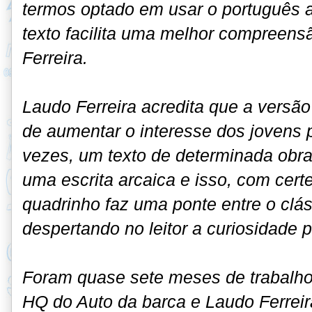
termos optado em usar o português 
texto facilita uma melhor compreensã
Ferreira.
Laudo Ferreira acredita que a versã
de aumentar o interesse dos jovens p
vezes, um texto de determinada obr
uma escrita arcaica e isso, com cert
quadrinho faz uma ponte entre o clá
despertando no leitor a curiosidade p
Foram quase sete meses de trabalho
HQ do Auto da barca e Laudo Ferrei