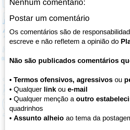
Nenhum comentário:
Postar um comentário
Os comentários são de responsabilida
escreve e não refletem a opinião do
Pl
Não são publicados comentários qu
•
Termos ofensivos, agressivos
ou
p
• Qualquer
link
ou
e-mail
• Qualquer menção a
outro estabelec
quadrinhos
•
Assunto alheio
ao tema da postage