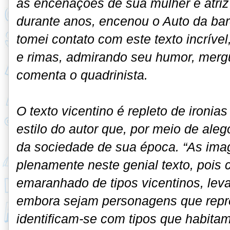
as encenações de sua mulher e atri
durante anos, encenou o Auto da bar
tomei contato com este texto incríve
e rimas, admirando seu humor, merg
comenta o quadrinista.
O texto vicentino é repleto de ironias
estilo do autor que, por meio de alego
da sociedade de sua época. “As im
plenamente neste genial texto, pois 
emaranhado de tipos vicentinos, lev
embora sejam personagens que rep
identificam-se com tipos que habita