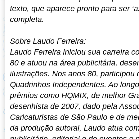
texto, que aparece pronto para ser ‘ass
completa.
Sobre Laudo Ferreira:
Laudo Ferreira iniciou sua carreira 
80 e atuou na área publicitária, des
ilustrações. Nos anos 80, participo
Quadrinhos Independentes. Ao longo 
prêmios como HQMIX, de melhor Gra
desenhista de 2007, dado pela Assoc
Caricaturistas de São Paulo e de mel
da produção autoral, Laudo atua com
publicitário, editorial e de eventos