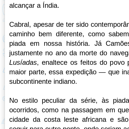
alcançar a Índia.
Cabral, apesar de ter sido contempor
caminho bem diferente, como sabem
piada em nossa história. Já Camõe
justamente no ano da morte do naveg
Lusíadas
, enaltece os feitos do povo
maior parte, essa expedição — que ina
subcontinente indiano.
No estilo peculiar da série, às pia
ocorridos, como na passagem em que
cidade da costa leste africana e são
seguir para outro ponto, onde seriam a