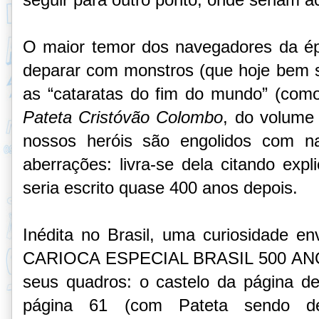
O maior temor dos navegadores da épo
deparar com monstros (que hoje bem
as “cataratas do fim do mundo” (como
Pateta Cristóvão Colombo
, do volume 
nossos heróis são engolidos com n
aberrações: livra-se dela citando exp
seria escrito quase 400 anos depois.
Inédita no Brasil, uma curiosidade en
CARIOCA ESPECIAL BRASIL 500 ANOS, 
seus quadros: o castelo da página de 
página 61 (com Pateta sendo dev