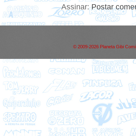
Assinar:
Postar comen
© 2009-2026 Planeta Gibi Comic