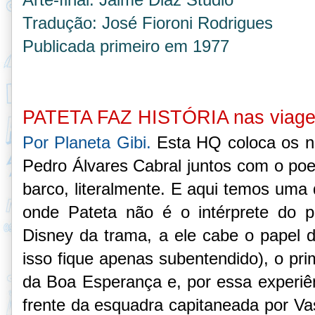
Tradução: José Fioroni Rodrigues
Publicada primeiro em 1977
PATETA FAZ HISTÓRIA nas viage
Por Planeta Gibi.
Esta HQ coloca os 
Pedro Álvares Cabral juntos com o p
barco, literalmente. E aqui temos uma
onde Pateta não é o intérprete do pe
Disney da trama, a ele cabe o papel 
isso fique apenas subentendido), o pr
da Boa Esperança e, por essa experiên
frente da esquadra capitaneada por Va