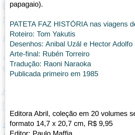
papagaio).
PATETA FAZ HISTÓRIA nas viagens d
Roteiro: Tom Yakutis
Desenhos: Anibal Uzál e Hector Adolfo 
Arte-final: Rubén Torreiro
Tradução: Raoni Naraoka
Publicada primeiro em 1985
Editora Abril,
coleção em 20 volumes se
formato 14,7 x 20,7 cm, R$ 9,95
Editor: Paulo Maffia