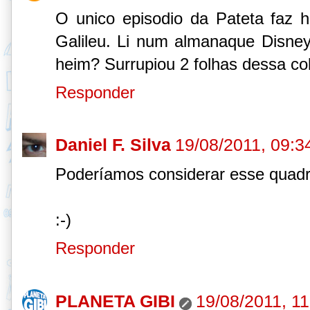
O unico episodio da Pateta faz hi
Galileu. Li num almanaque Disne
heim? Surrupiou 2 folhas dessa col
Responder
Daniel F. Silva
19/08/2011, 09:3
Poderíamos considerar esse quadr
:-)
Responder
PLANETA GIBI
19/08/2011, 11