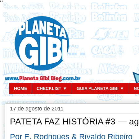
'
'
HOME
CHECKLIST ▼
GUIA PLANETA GIBI ▼
N
17 de agosto de 2011
PATETA FAZ HISTÓRIA #3 — ag
Por E. Rodrigues & Rivaldo Ribeiro