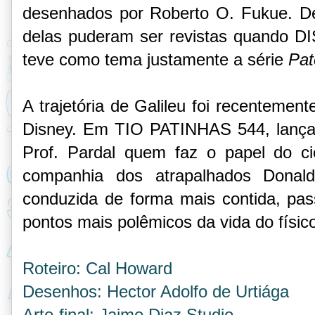
desenhados por Roberto O. Fukue. De
delas puderam ser revistas quando 
teve como tema justamente a série
Pat
A trajetória de Galileu foi recentemen
Disney. Em TIO PATINHAS 544, lançad
Prof. Pardal quem faz o papel do ci
companhia dos atrapalhados Donal
conduzida de forma mais contida, pas
pontos mais polêmicos da vida do físico 
Roteiro: Cal Howard
Desenhos: Hector Adolfo de Urtiága
Arte-final: Jaime Diaz Studio