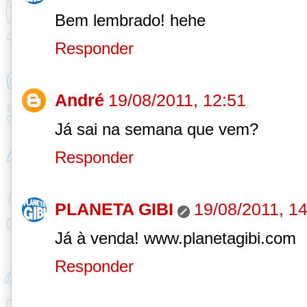
Bem lembrado! hehe
Responder
André
19/08/2011, 12:51
Já sai na semana que vem?
Responder
PLANETA GIBI
19/08/2011, 1
Já à venda! www.planetagibi.com
Responder