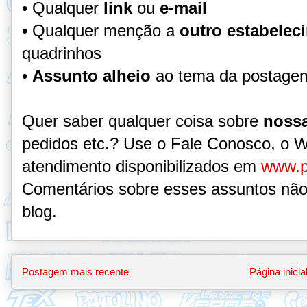
• Qualquer
link
ou
e-mail
• Qualquer menção a
outro estabelec
quadrinhos
•
Assunto alheio
ao tema da postage
Quer saber qualquer coisa sobre
nossa
pedidos etc.? Use o Fale Conosco, o 
atendimento disponibilizados em
www.p
Comentários sobre esses assuntos não
blog.
Postagem mais recente
Página inicia