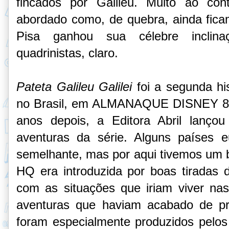
fincados por Galileu. Muito ao co
abordado como, de quebra, ainda fic
Pisa ganhou sua célebre inclina
quadrinistas, claro.
Pateta Galileu Galilei
foi a segunda his
no Brasil, em ALMANAQUE DISNEY 85 
anos depois, a Editora Abril lanço
aventuras da série. Alguns países e
semelhante, mas por aqui tivemos um b
HQ era introduzida por boas tiradas 
com as situações que iriam viver na
aventuras que haviam acabado de pr
foram especialmente produzidos pelos