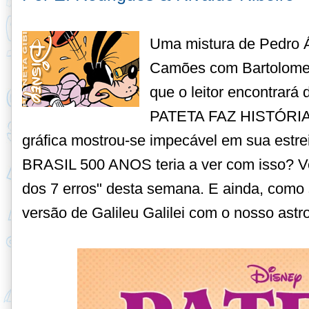
Uma mistura de Pedro Á
Camões com Bartolome
que o leitor encontrará 
PATETA FAZ HISTÓRIA —
gráfica mostrou-se impecável em sua est
BRASIL 500 ANOS teria a ver com isso? Ve
dos 7 erros" desta semana. E ainda, como 
versão de Galileu Galilei com o nosso astro