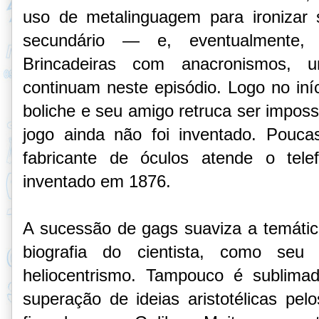
uso de metalinguagem para ironizar
secundário — e, eventualmente, 
Brincadeiras com anacronismos,
continuam neste episódio. Logo no iní
boliche e seu amigo retruca ser imposs
jogo ainda não foi inventado. Pouc
fabricante de óculos atende o tele
inventado em 1876.
A sucessão de gags suaviza a temátic
biografia do cientista, como seu
heliocentrismo. Tampouco é sublim
superação de ideias aristotélicas pel