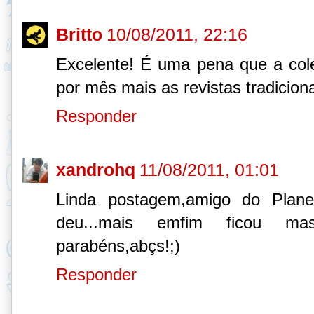
Britto
10/08/2011, 22:16
Excelente! É uma pena que a col
por mês mais as revistas tradicion
Responder
xandrohq
11/08/2011, 01:01
Linda postagem,amigo do Planet
deu...mais emfim ficou ma
parabéns,abçs!;)
Responder