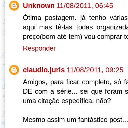
Unknown
11/08/2011, 06:45
Ótima postagem. já tenho várias
aqui mas tê-las todas organiz
preço(bom até tem) vou comprar t
Responder
claudio.juris
11/08/2011, 09:25
Amigos, para ficar completo, só f
DE com a série... sei que foram 
uma citação específica, não?
Mesmo assim um fantástico post...