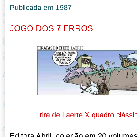
Publicada em 1987
JOGO DOS 7 ERROS
tira de Laerte X quadro cláss
Editora Abril,
coleção em 20 volumes