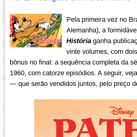
Pela primeira vez no Br
Alemanha), a formidáve
História
ganha publicaç
vinte volumes, com doi
bônus no final: a sequência completa da s
1960, com catorze episódios. A seguir, vej
— que serão vendidos juntos, pelo preço de