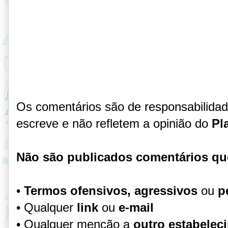
Os comentários são de responsabilida
escreve e não refletem a opinião do
Pl
Não são publicados comentários qu
•
Termos ofensivos, agressivos
ou
p
• Qualquer
link
ou
e-mail
• Qualquer menção a
outro estabelec