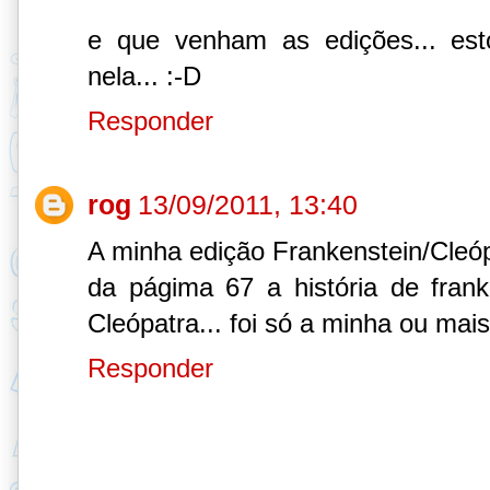
e que venham as edições... es
nela... :-D
Responder
rog
13/09/2011, 13:40
A minha edição Frankenstein/Cleópa
da págima 67 a história de frank
Cleópatra... foi só a minha ou mai
Responder