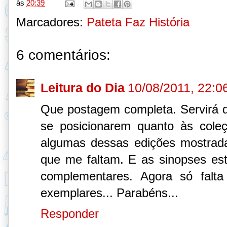
às
20:39
Marcadores:
Pateta Faz História
6 comentários:
Leitura do Dia
10/08/2011, 22:0
Que postagem completa. Servirá d
se posicionarem quanto às cole
algumas dessas edições mostrad
que me faltam. E as sinopses es
complementares. Agora só falt
exemplares... Parabéns...
Responder