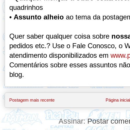
quadrinhos
•
Assunto alheio
ao tema da postage
Quer saber qualquer coisa sobre
nossa
pedidos etc.? Use o Fale Conosco, o 
atendimento disponibilizados em
www.p
Comentários sobre esses assuntos não
blog.
Postagem mais recente
Página inicia
Assinar:
Postar comen