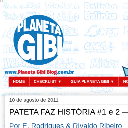
'
'
HOME
CHECKLIST ▼
GUIA PLANETA GIBI ▼
N
10 de agosto de 2011
PATETA FAZ HISTÓRIA #1 e 2 —
Por E. Rodrigues & Rivaldo Ribeiro