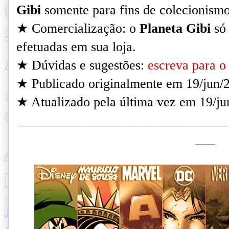
Gibi
somente para fins de colecionismo
★ Comercialização: o
Planeta Gibi
só 
efetuadas em sua loja.
★ Dúvidas e sugestões:
escreva para o 
★ Publicado originalmente em 19/jun/
★ Atualizado pela última vez em 19/ju
_______________________________
___