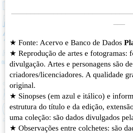
_______________________________
___
★ Fonte: Acervo e Banco de Dados
Pl
★ Reprodução de artes e fotogramas: fe
divulgação. Artes e personagens são de
criadores/licenciadores. A qualidade grá
original.
★
Sinopses (em azul e itálico) e infor
estrutura do título e da edição, extensã
uma coleção: são dados divulgados pela
★ Observações entre colchetes: são da