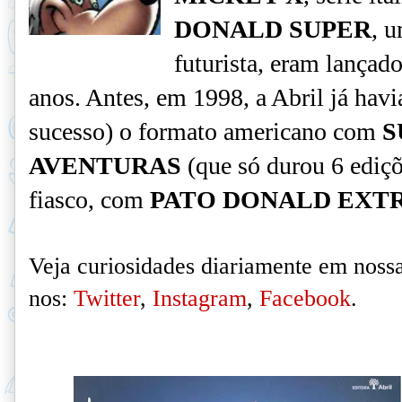
DONALD SUPER
, 
futurista, eram lançado
anos. Antes, em 1998, a Abril já hav
sucesso) o formato americano com
S
AVENTURAS
(que só durou 6 ediç
fiasco, com
PATO DONALD EXT
Veja curiosidades diariamente em nossa
nos:
Twitter
,
Instagram
,
Facebook
.