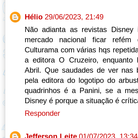
Hélio
29/06/2023, 21:49
Não adianta as revistas Disney
mercado nacional ficar refém
Culturama com várias hqs repetid
a editora O Cruzeiro, enquanto 
Abril. Que saudades de ver nas 
pela editora do logotipo do arbus
quadrinhos é a Panini, se a me
Disney é porque a situação é crític
Responder
Jefferson Leite
01/07/2023, 13:34