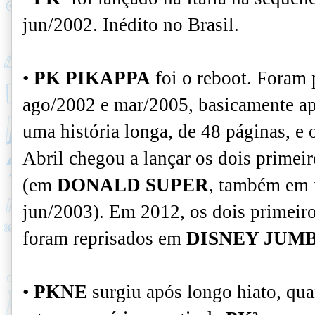
jun/2002. Inédito no Brasil.
•
PK PIKAPPA
foi o reboot. Foram 
ago/2002 e mar/2005
, basicamente a
uma história longa, de 48 páginas, e 
Abril chegou a lançar os dois primei
(em
DONALD SUPER
, também em 
jun/2003). Em 2012, os dois primeiro
foram reprisados em
DISNEY JUM
•
PKNE
surgiu após longo hiato, qua