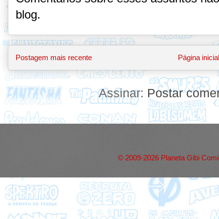
blog.
Postagem mais recente
Página inicia
Assinar:
Postar comen
© 2009-2026 Planeta Gibi Comic