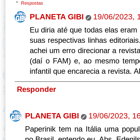
Respostas
PLANETA GIBI
19/06/2023, 
Eu diria até que todas elas eram
suas respectivas linhas editoria
achei um erro direcionar a revist
(daí o FAM) e, ao mesmo tempo,
infantil que encarecia a revista. 
Responder
PLANETA GIBI
19/06/2023, 1
Paperinik tem na Itália uma popul
no Brasil, entendo eu. Abs. Edenil