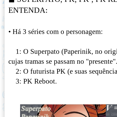
ENTENDA
:
• Há 3 séries com o personagem:
1: O Superpato (Paperinik, no origi
cujas tramas se passam no "presente"
2: O futurista PK (e suas sequênci
3: PK Reboot.