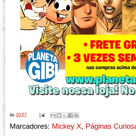
às
10:57
Marcadores:
Mickey X
,
Páginas Curios