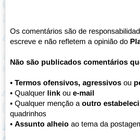
Os comentários são de responsabilida
escreve e não refletem a opinião do
Pl
Não são publicados comentários qu
•
Termos ofensivos, agressivos
ou
p
• Qualquer
link
ou
e-mail
• Qualquer menção a
outro estabelec
quadrinhos
•
Assunto alheio
ao tema da postage