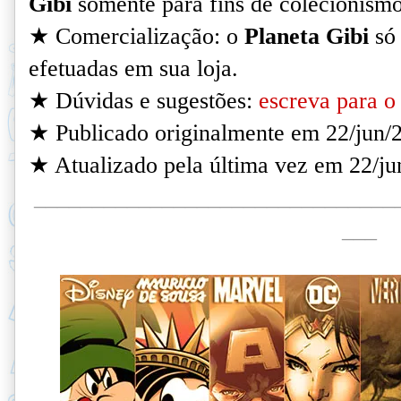
Gibi
somente para fins de colecionismo
★ Comercialização: o
Planeta Gibi
só 
efetuadas em sua loja.
★ Dúvidas e sugestões:
escreva para o 
★ Publicado originalmente em 22/jun/
★ Atualizado pela última vez em 22/ju
_______________________________
___