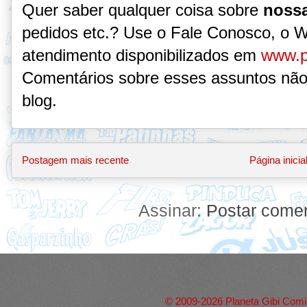
Quer saber qualquer coisa sobre
nossa
pedidos etc.? Use o Fale Conosco, o 
atendimento disponibilizados em
www.p
Comentários sobre esses assuntos não
blog.
Postagem mais recente
Página inicia
Assinar:
Postar comen
© 2009-2026 Planeta Gibi Comic