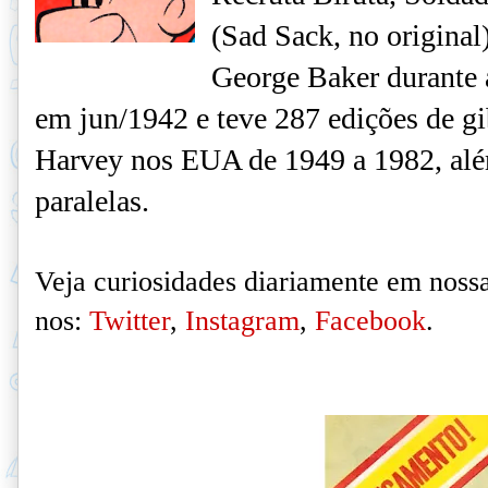
(Sad Sack, no original)
George Baker durante 
em jun/1942 e teve 287 edições de gi
Harvey nos EUA de 1949 a 1982, além
paralelas.
Veja curiosidades diariamente em nossa
nos:
Twitter
,
Instagram
,
Facebook
.