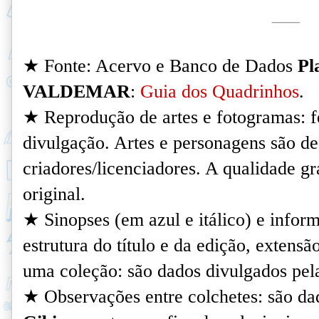
___
★ Fonte: Acervo e Banco de Dados
Pl
VALDEMAR
:
Guia dos Quadrinhos
.
★ Reprodução de artes e fotogramas: fe
divulgação. Artes e personagens são de
criadores/licenciadores. A qualidade grá
original.
★
Sinopses (em azul e itálico) e infor
estrutura do título e da edição, extensã
uma coleção: são dados divulgados pela
★ Observações entre colchetes: são da