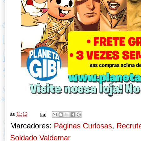
às
11:12
Marcadores:
Páginas Curiosas
,
Recruta
Soldado Valdemar