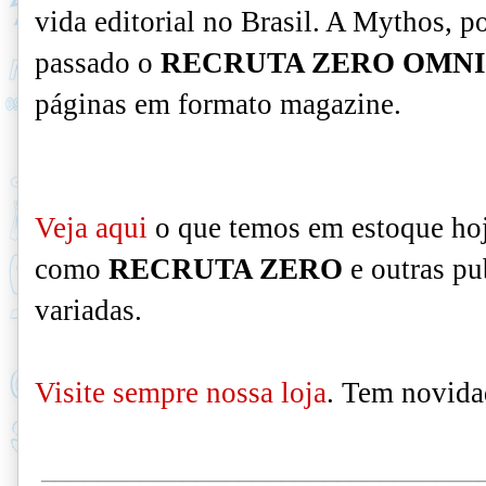
vida editorial no Brasil. A Mythos, 
passado o
RECRUTA ZERO OMNIB
páginas em formato magazine.
Veja
aqui
o que temos em estoque hoj
como
RECRUTA ZERO
e outras pu
variadas.
Visite sempre nossa loja
. Tem novida
_______________________________