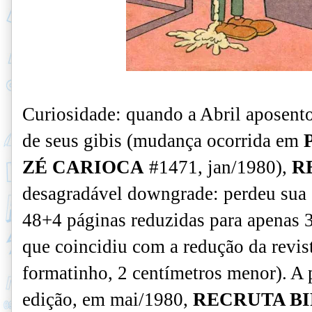
Curiosidade: quando a Abril aposento
de seus gibis (mudança ocorrida em
ZÉ CARIOCA
#1471, jan/1980),
R
desagradável downgrade: perdeu sua 
48+4 páginas reduzidas para apenas 3
que coincidiu com a redução da revis
formatinho, 2 centímetros menor). A pa
edição, em mai/1980,
RECRUTA B