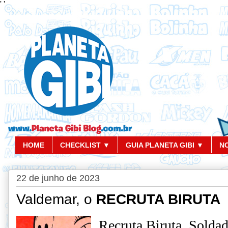
'
'
HOME
CHECKLIST ▼
GUIA PLANETA GIBI ▼
N
22 de junho de 2023
Valdemar, o
RECRUTA BIRUTA
Recruta Biruta, Solda